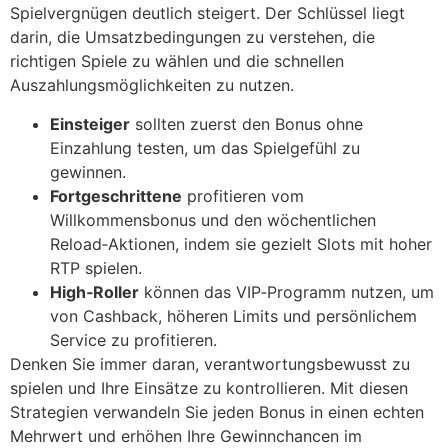
Spielvergnügen deutlich steigert. Der Schlüssel liegt
darin, die Umsatzbedingungen zu verstehen, die
richtigen Spiele zu wählen und die schnellen
Auszahlungsmöglichkeiten zu nutzen.
Einsteiger
sollten zuerst den Bonus ohne
Einzahlung testen, um das Spielgefühl zu
gewinnen.
Fortgeschrittene
profitieren vom
Willkommensbonus und den wöchentlichen
Reload‑Aktionen, indem sie gezielt Slots mit hoher
RTP spielen.
High‑Roller
können das VIP‑Programm nutzen, um
von Cashback, höheren Limits und persönlichem
Service zu profitieren.
Denken Sie immer daran, verantwortungsbewusst zu
spielen und Ihre Einsätze zu kontrollieren. Mit diesen
Strategien verwandeln Sie jeden Bonus in einen echten
Mehrwert und erhöhen Ihre Gewinnchancen im