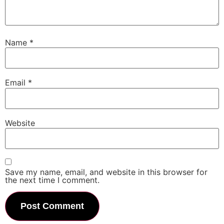
Name
*
Email
*
Website
Save my name, email, and website in this browser for
the next time I comment.