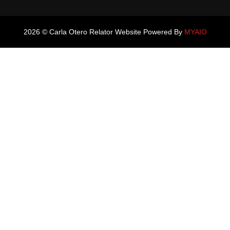
2026 © Carla Otero Relator Website Powered By
MYAIO