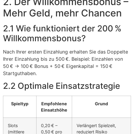
2. Der Willkommensbonus –
Mehr Geld, mehr Chancen
2.1 Wie funktioniert der 200 %
Willkommensbonus?
Nach Ihrer ersten Einzahlung erhalten Sie das Doppelte
Ihrer Einzahlung bis zu 500 €. Beispiel: Einzahlen von
50 € → 100 € Bonus + 50 € Eigenkapital = 150 €
Startguthaben.
2.2 Optimale Einsatzstrategie
Spieltyp
Empfohlene
Grund
Einsatzhöhe
Slots
0,20 € –
Verlängert Spielzeit,
(mittlere
0,50 € pro
reduziert Risiko