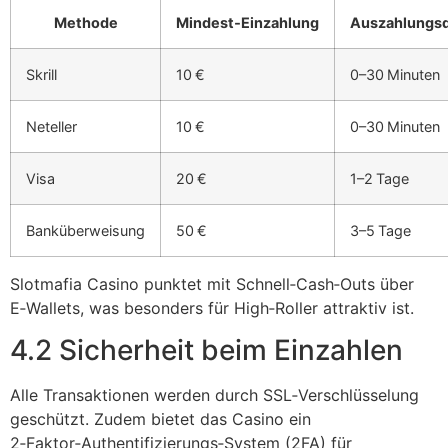
Methode
Mindest‑Einzahlung
Auszahlungs
Skrill
10 €
0–30 Minuten
Neteller
10 €
0–30 Minuten
Visa
20 €
1–2 Tage
Banküberweisung
50 €
3–5 Tage
Slotmafia Casino punktet mit Schnell‑Cash‑Outs über
E‑Wallets, was besonders für High‑Roller attraktiv ist.
4.2 Sicherheit beim Einzahlen
Alle Transaktionen werden durch SSL‑Verschlüsselung
geschützt. Zudem bietet das Casino ein
2‑Faktor‑Authentifizierungs‑System (2FA) für