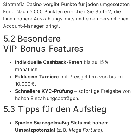
Slotmafia Casino vergibt Punkte für jeden umgesetzten
Euro. Nach 5.000 Punkten erreichen Sie Stufe 2, die
Ihnen höhere Auszahlungslimits und einen persönlichen
Account‑Manager bringt.
5.2 Besondere
VIP‑Bonus‑Features
Individuelle Cashback‑Raten
bis zu 15 %
monatlich.
Exklusive Turniere
mit Preisgeldern von bis zu
10.000 €.
Schnellere KYC‑Prüfung
– sofortige Freigabe von
hohen Einzahlungsbeträgen.
5.3 Tipps für den Aufstieg
Spielen Sie regelmäßig Slots mit hohem
Umsatzpotenzial
(z. B.
Mega Fortune
).