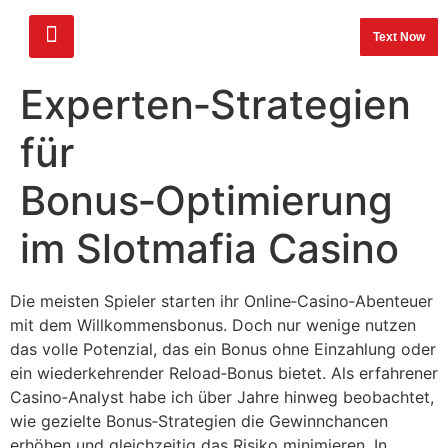
Text Now
Experten‑Strategien
für
Bonus‑Optimierung
im Slotmafia Casino
Die meisten Spieler starten ihr Online‑Casino‑Abenteuer
mit dem Willkommensbonus. Doch nur wenige nutzen
das volle Potenzial, das ein Bonus ohne Einzahlung oder
ein wiederkehrender Reload‑Bonus bietet. Als erfahrener
Casino‑Analyst habe ich über Jahre hinweg beobachtet,
wie gezielte Bonus‑Strategien die Gewinnchancen
erhöhen und gleichzeitig das Risiko minimieren. In