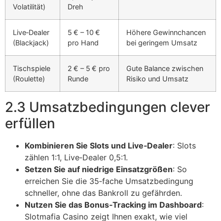
Volatilität)
Dreh
Live‑Dealer
5 € – 10 €
Höhere Gewinnchancen
(Blackjack)
pro Hand
bei geringem Umsatz
Tischspiele
2 € – 5 € pro
Gute Balance zwischen
(Roulette)
Runde
Risiko und Umsatz
2.3 Umsatzbedingungen clever
erfüllen
Kombinieren Sie Slots und Live‑Dealer
: Slots
zählen 1:1, Live‑Dealer 0,5:1.
Setzen Sie auf niedrige Einsatzgrößen
: So
erreichen Sie die 35‑fache Umsatzbedingung
schneller, ohne das Bankroll zu gefährden.
Nutzen Sie das Bonus‑Tracking im Dashboard
:
Slotmafia Casino zeigt Ihnen exakt, wie viel