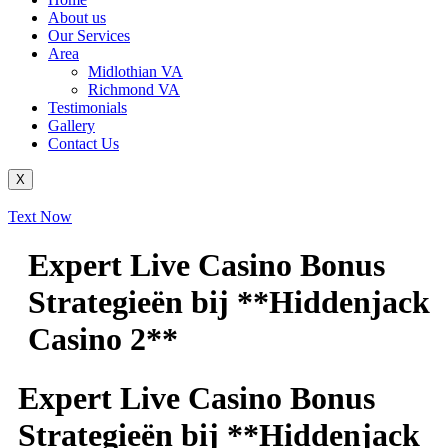
About us
Our Services
Area
Midlothian VA
Richmond VA
Testimonials
Gallery
Contact Us
X
Text Now
Expert Live Casino Bonus
Strategieën bij **Hiddenjack
Casino 2**
Expert Live Casino Bonus
Strategieën bij **Hiddenjack