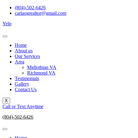
Skip
(804)-502-6426
to
carlaogrealtor@gmail.com
content
Yelp
Home
About us
Our Services
Area
Midlothian VA
Richmond VA
Testimonials
Gallery
Contact Us
X
Call or Text Anytime
(804)-502-6426
Home