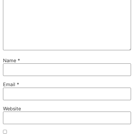
Name
*
Email
*
Website