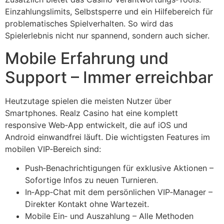
Einzahlungslimits, Selbstsperre und ein Hilfebereich für
problematisches Spielverhalten. So wird das
Spielerlebnis nicht nur spannend, sondern auch sicher.
Mobile Erfahrung und
Support – Immer erreichbar
Heutzutage spielen die meisten Nutzer über
Smartphones. Realz Casino hat eine komplett
responsive Web‑App entwickelt, die auf iOS und
Android einwandfrei läuft. Die wichtigsten Features im
mobilen VIP‑Bereich sind:
Push‑Benachrichtigungen für exklusive Aktionen –
Sofortige Infos zu neuen Turnieren.
In‑App‑Chat mit dem persönlichen VIP‑Manager –
Direkter Kontakt ohne Wartezeit.
Mobile Ein‑ und Auszahlung – Alle Methoden