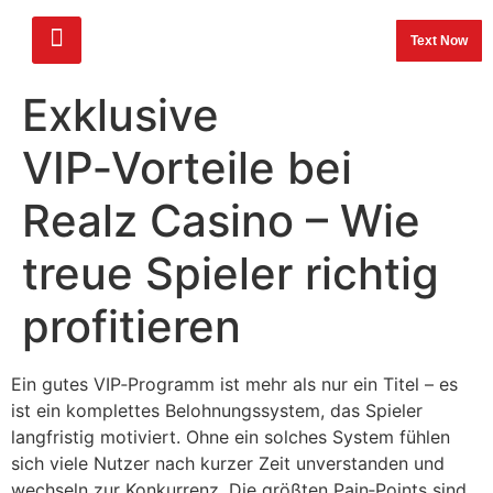
Text Now
Exklusive
VIP‑Vorteile bei
Realz Casino – Wie
treue Spieler richtig
profitieren
Ein gutes VIP‑Programm ist mehr als nur ein Titel – es
ist ein komplettes Belohnungssystem, das Spieler
langfristig motiviert. Ohne ein solches System fühlen
sich viele Nutzer nach kurzer Zeit unverstanden und
wechseln zur Konkurrenz. Die größten Pain‑Points sind