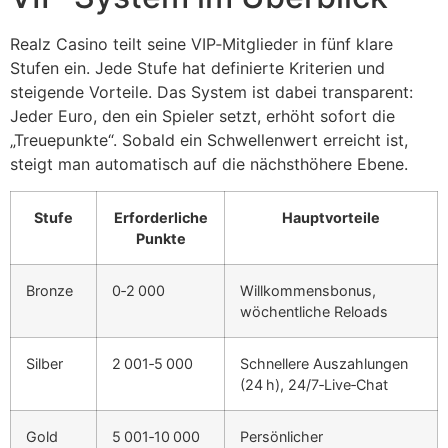
Realz Casino teilt seine VIP‑Mitglieder in fünf klare
Stufen ein. Jede Stufe hat definierte Kriterien und
steigende Vorteile. Das System ist dabei transparent:
Jeder Euro, den ein Spieler setzt, erhöht sofort die
„Treuepunkte“. Sobald ein Schwellenwert erreicht ist,
steigt man automatisch auf die nächsthöhere Ebene.
Stufe
Erforderliche
Hauptvorteile
Punkte
Bronze
0‑2 000
Willkommensbonus,
wöchentliche Reloads
Silber
2 001‑5 000
Schnellere Auszahlungen
(24 h), 24/7‑Live‑Chat
Gold
5 001‑10 000
Persönlicher