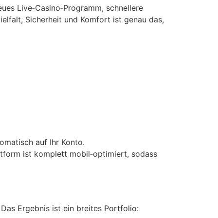
eues Live‑Casino‑Programm, schnellere
elfalt, Sicherheit und Komfort ist genau das,
matisch auf Ihr Konto.
tform ist komplett mobil‑optimiert, sodass
s Ergebnis ist ein breites Portfolio: