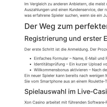
Im Vergleich zu anderen Anbietern, die meist 
Auszahlungen und einen Kundenservice, der run
was erfahrene Spieler suchen, wenn sie ein 
Der Weg zum perfekten
Registrierung und erster 
Der erste Schritt ist die Anmeldung. Der Proze
Einfaches Formular – Name, E‑Mail und 
Identitätsprüfung – Ein kurzer Upload 
Willkommensbonus aktivieren – Nach der
Ein neuer Spieler kann bereits nach wenigen 
Sie vom Smartphone aus an einem Roulette‑Tis
Spielauswahl im Live‑Cas
Xon Casino arbeitet mit führenden Software‑P