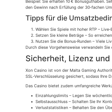
Beispiel: Sie erhalten 10 € Bonusguthaben. Se
den Gewinn nach Erfüllung der 30‑fachen Um
Tipps für die Umsatzbed
Wählen Sie Spiele mit hoher RTP – Live‑B
Setzen Sie kleine Beträge – So erreiche
Nutzen Sie die Bonus‑Runden – Viele Liv
Durch diese Vorgehensweise verwandeln Sie d
Sicherheit, Lizenz und
Xon Casino ist von der Malta Gaming Authorit
SSL‑Verschlüsselung gesichert, sodass Ihre D
Das Casino bietet zudem umfangreiche Werkz
Einzahlungslimits – Legen Sie wöchentli
Selbstausschluss – Schalten Sie Ihr Kont
Verluststatistiken – Behalten Sie den Üb