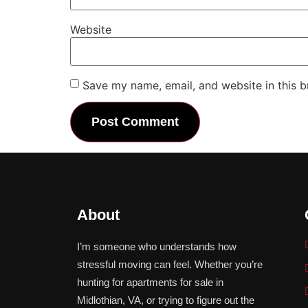
Website
Save my name, email, and website in this b
About
I’m someone who understands how
stressful moving can feel. Whether you’re
hunting for apartments for sale in
Midlothian, VA, or trying to figure out the