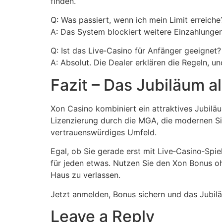
finden.
Q: Was passiert, wenn ich mein Limit erreiche
A: Das System blockiert weitere Einzahlunge
Q: Ist das Live‑Casino für Anfänger geeignet?
A: Absolut. Die Dealer erklären die Regeln, u
Fazit – Das Jubiläum a
Xon Casino kombiniert ein attraktives Jubilä
Lizenzierung durch die MGA, die modernen Si
vertrauenswürdiges Umfeld.
Egal, ob Sie gerade erst mit Live‑Casino‑Spie
für jeden etwas. Nutzen Sie den Xon Bonus oh
Haus zu verlassen.
Jetzt anmelden, Bonus sichern und das Jubilä
Leave a Reply