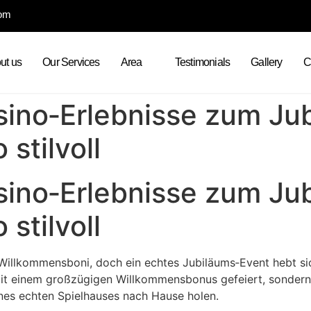
com
ut us
Our Services
Area
Testimonials
Gallery
C
sino‑Erlebnisse zum Jub
stilvoll
sino‑Erlebnisse zum Jub
stilvoll
 Willkommensboni, doch ein echtes Jubiläums‑Event hebt si
mit einem großzügigen Willkommensbonus gefeiert, sondern
ines echten Spielhauses nach Hause holen.