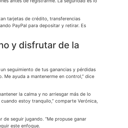
iones antes de registrarme. La seguridad es lo
n tarjetas de crédito, transferencias
ando PayPal para depositar y retirar. Es
o y disfrutar de la
 un seguimiento de tus ganancias y pérdidas
o. Me ayuda a mantenerme en control,” dice
mantener la calma y no arriesgar más de lo
 cuando estoy tranquilo,” comparte Verónica,
gar de seguir jugando. “Me propuse ganar
eguir este enfoque.