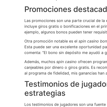
Promociones destacada
Las promociones son una parte crucial de la 
incluye giros gratis o bonificaciones en el p
ejemplo, algunos bonos pueden tener requisit
Otra promoción notable es el
spin casino bon
Esta puede ser una excelente oportunidad par
comenta: “El bono sin depósito me ayudó a ga
Además, muchos
spin casino
ofrecen program
canjeables por dinero o giros gratis. Es rec
al programa de fidelidad, mis ganancias han
Testimonios de jugador
estrategias
Los testimonios de jugadores son una fuente 