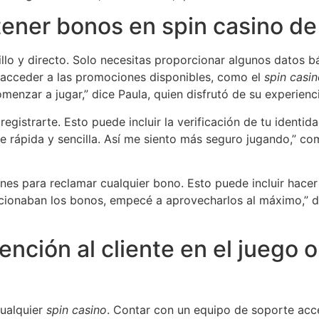
tener bonos en spin casino de
llo y directo. Solo necesitas proporcionar algunos datos b
s acceder a las promociones disponibles, como el
spin casi
menzar a jugar,” dice Paula, quien disfrutó de su experiencia
 registrarte. Esto puede incluir la verificación de tu ide
 fue rápida y sencilla. Así me siento más seguro jugando,” c
ones para reclamar cualquier bono. Esto puede incluir hacer
ionaban los bonos, empecé a aprovecharlos al máximo,” di
ención al cliente en el juego 
cualquier
spin casino
. Contar con un equipo de soporte acce