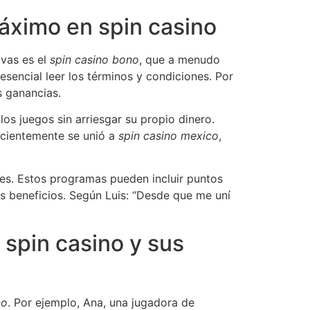
áximo en spin casino
ivas es el
spin casino bono
, que a menudo
esencial leer los términos y condiciones. Por
s ganancias.
los juegos sin arriesgar su propio dinero.
recientemente se unió a
spin casino mexico
,
es. Estos programas pueden incluir puntos
s beneficios. Según Luis: “Desde que me uní
 spin casino y sus
no
. Por ejemplo, Ana, una jugadora de