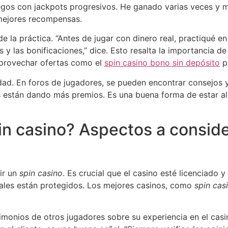
os con jackpots progresivos. He ganado varias veces y m
 mejores recompensas.
de la práctica. “Antes de jugar con dinero real, practiqué e
 las bonificaciones,” dice. Esto resalta la importancia de 
aprovechar ofertas como el
spin casino bono sin depósito
pa
ad. En foros de jugadores, se pueden encontrar consejos y
 están dando más premios. Es una buena forma de estar al t
in casino? Aspectos a consid
ir un
spin casino
. Es crucial que el casino esté licenciado 
nales están protegidos. Los mejores casinos, como
spin cas
imonios de otros jugadores sobre su experiencia en el cas