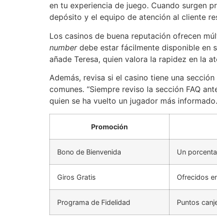
en tu experiencia de juego. Cuando surgen p
depósito y el equipo de atención al cliente 
Los casinos de buena reputación ofrecen múlt
number
debe estar fácilmente disponible en s
añade Teresa, quien valora la rapidez en la at
Además, revisa si el casino tiene una secció
comunes. “Siempre reviso la sección FAQ ante
quien se ha vuelto un jugador más informado
Promoción
Bono de Bienvenida
Un porcentaj
Giros Gratis
Ofrecidos e
Programa de Fidelidad
Puntos canje