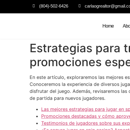
(804)-502-6426
carlaogrealtor@gmail.
Home
Abo
Estrategias para t
promociones espe
En este artículo, exploraremos las mejores es
Conoceremos la experiencia de diversos jug
disfrutar del juego. Además, revisaremos las 
de partida para nuevos jugadores.
Las mejores estrategias para jugar en s
Promociones destacadas y cómo aprove
Testimonios de jugadores sobre sus expe