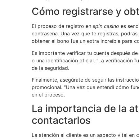
Cómo registrarse y ob
El proceso de registro en
spin casino
es senci
contraseña. Una vez que te registras, podrá
obtener el bono fue un extra increíble para co
Es importante verificar tu cuenta después de
o una identificación oficial. “La verificación
de la seguridad.
Finalmente, asegúrate de seguir las instrucci
promocional. “Una vez que entendí cómo func
en el proceso.
La importancia de la at
contactarlos
La atención al cliente es un aspecto vital en 