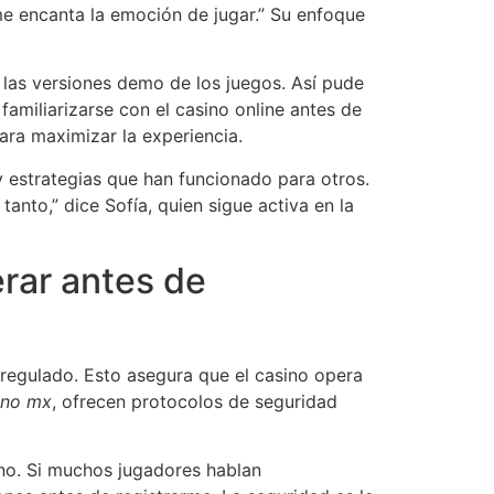
e encanta la emoción de jugar.” Su enfoque
n las versiones demo de los juegos. Así pude
familiarizarse con el casino online antes de
ra maximizar la experiencia.
 estrategias que han funcionado para otros.
anto,” dice Sofía, quien sigue activa en la
erar antes de
y regulado. Esto asegura que el casino opera
ino mx
, ofrecen protocolos de seguridad
ino. Si muchos jugadores hablan