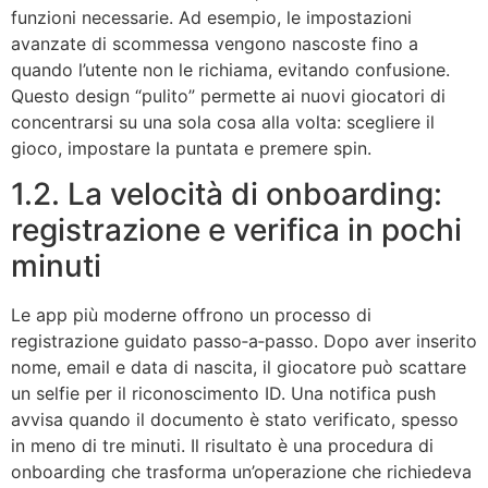
funzioni necessarie. Ad esempio, le impostazioni
avanzate di scommessa vengono nascoste fino a
quando l’utente non le richiama, evitando confusione.
Questo design “pulito” permette ai nuovi giocatori di
concentrarsi su una sola cosa alla volta: scegliere il
gioco, impostare la puntata e premere spin.
1.2. La velocità di onboarding:
registrazione e verifica in pochi
minuti
Le app più moderne offrono un processo di
registrazione guidato passo‑a‑passo. Dopo aver inserito
nome, email e data di nascita, il giocatore può scattare
un selfie per il riconoscimento ID. Una notifica push
avvisa quando il documento è stato verificato, spesso
in meno di tre minuti. Il risultato è una procedura di
onboarding che trasforma un’operazione che richiedeva