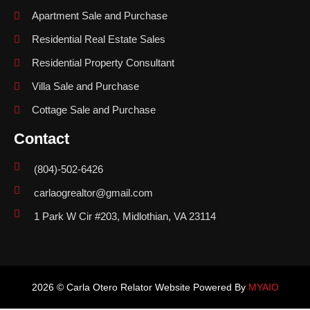
Apartment Sale and Purchase
Residential Real Estate Sales
Residential Property Consultant
Villa Sale and Purchase
Cottage Sale and Purchase
Contact
(804)-502-6426
carlaogrealtor@gmail.com
1 Park W Cir #203, Midlothian, VA 23114
2026 © Carla Otero Relator Website Powered By
MYAIO