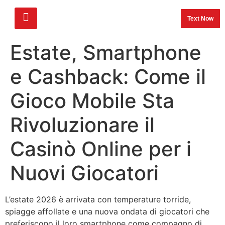
Text Now
Estate, Smartphone
e Cashback: Come il
Gioco Mobile Sta
Rivoluzionare il
Casinò Online per i
Nuovi Giocatori
L’estate 2026 è arrivata con temperature torride,
spiagge affollate e una nuova ondata di giocatori che
preferiscono il loro smartphone come compagno di