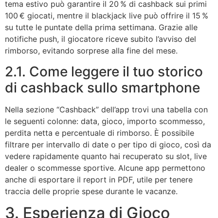
tema estivo può garantire il 20 % di cashback sui primi
100 € giocati, mentre il blackjack live può offrire il 15 %
su tutte le puntate della prima settimana. Grazie alle
notifiche push, il giocatore riceve subito l’avviso del
rimborso, evitando sorprese alla fine del mese.
2.1. Come leggere il tuo storico
di cashback sullo smartphone
Nella sezione “Cashback” dell’app trovi una tabella con
le seguenti colonne: data, gioco, importo scommesso,
perdita netta e percentuale di rimborso. È possibile
filtrare per intervallo di date o per tipo di gioco, così da
vedere rapidamente quanto hai recuperato su slot, live
dealer o scommesse sportive. Alcune app permettono
anche di esportare il report in PDF, utile per tenere
traccia delle proprie spese durante le vacanze.
3. Esperienza di Gioco