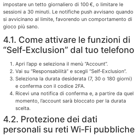
impostare un tetto giornaliero di 100 €, o limitare le
sessioni a 30 minuti. Le notifiche push avvisano quando
si avvicinano al limite, favorendo un comportamento di
gioco più sano.
4.1. Come attivare le funzioni di
“Self‑Exclusion” dal tuo telefono
Apri l’app e seleziona il menù “Account”.
Vai su “Responsabilità” e scegli “Self‑Exclusion”.
Seleziona la durata desiderata (7, 30 o 180 giorni)
e conferma con il codice 2FA.
Ricevi una notifica di conferma e, a partire da quel
momento, l’account sarà bloccato per la durata
scelta.
4.2. Protezione dei dati
personali su reti Wi‑Fi pubbliche