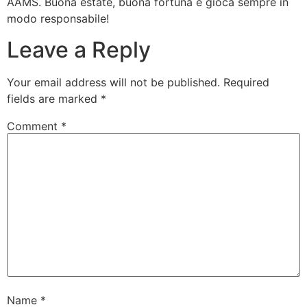
AAMS. Buona estate, buona fortuna e gioca sempre in
modo responsabile!
Leave a Reply
Your email address will not be published.
Required
fields are marked
*
Comment
*
Name
*