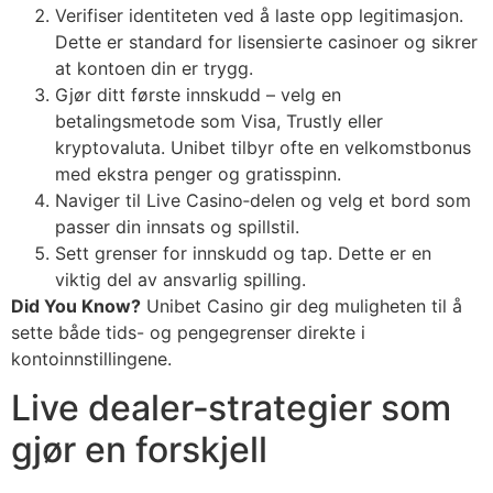
Verifiser identiteten ved å laste opp legitimasjon.
Dette er standard for lisensierte casinoer og sikrer
at kontoen din er trygg.
Gjør ditt første innskudd – velg en
betalingsmetode som Visa, Trustly eller
kryptovaluta. Unibet tilbyr ofte en velkomstbonus
med ekstra penger og gratisspinn.
Naviger til Live Casino‑delen og velg et bord som
passer din innsats og spillstil.
Sett grenser for innskudd og tap. Dette er en
viktig del av ansvarlig spilling.
Did You Know?
Unibet Casino gir deg muligheten til å
sette både tids- og pengegrenser direkte i
kontoinnstillingene.
Live dealer‑strategier som
gjør en forskjell