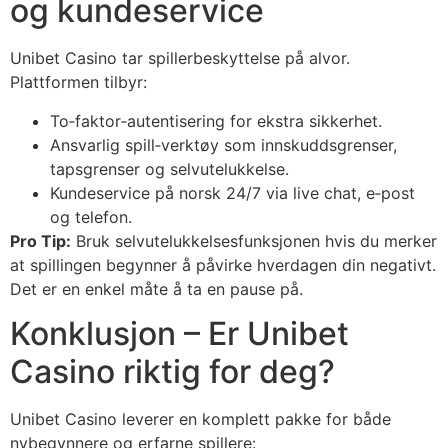
og kundeservice
Unibet Casino tar spillerbeskyttelse på alvor.
Plattformen tilbyr:
To‑faktor‑autentisering for ekstra sikkerhet.
Ansvarlig spill‑verktøy som innskuddsgrenser,
tapsgrenser og selvutelukkelse.
Kundeservice på norsk 24/7 via live chat, e‑post
og telefon.
Pro Tip:
Bruk selvutelukkelsesfunksjonen hvis du merker
at spillingen begynner å påvirke hverdagen din negativt.
Det er en enkel måte å ta en pause på.
Konklusjon – Er Unibet
Casino riktig for deg?
Unibet Casino leverer en komplett pakke for både
nybegynnere og erfarne spillere: