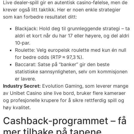
Live dealer‑spill gir en autentisk casino‑følelse, men de
krever også litt taktikk. Her er noen enkle strategier
som kan forbedre resultatet ditt:
Blackjack: Hold deg til grunnleggende strategi – ta
aldri et kort når du har 17 eller høyere, og del aldri
10‑par.
Roulette: Velg europeisk roulette med kun én null
for bedre odds (RTP ≈ 97,3 %).
Baccarat: Satse på “banker” gir den beste
statistiske sannsynligheten, selv om kommisjonen
er lavere.
Industry Secret:
Evolution Gaming, som leverer mange
av Unibet Casino sine live bord, bruker flere kameraer
og profesjonelle krupere for å sikre rettferdig spill og
høy kvalitet.
Cashback‑programmet – få
mer tilbake på tapene