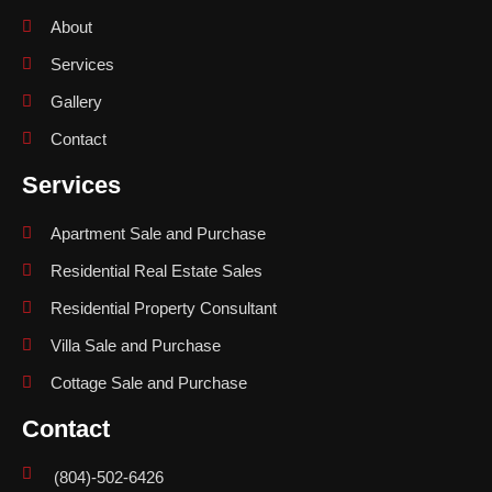
About
Services
Gallery
Contact
Services
Apartment Sale and Purchase
Residential Real Estate Sales
Residential Property Consultant
Villa Sale and Purchase
Cottage Sale and Purchase
Contact
(804)-502-6426