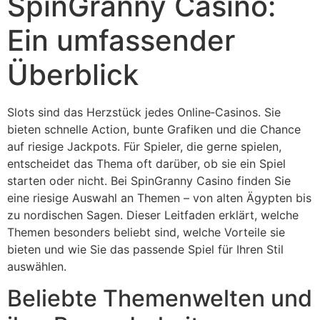
SpinGranny Casino:
Ein umfassender
Überblick
Slots sind das Herzstück jedes Online‑Casinos. Sie
bieten schnelle Action, bunte Grafiken und die Chance
auf riesige Jackpots. Für Spieler, die gerne spielen,
entscheidet das Thema oft darüber, ob sie ein Spiel
starten oder nicht. Bei SpinGranny Casino finden Sie
eine riesige Auswahl an Themen – von alten Ägypten bis
zu nordischen Sagen. Dieser Leitfaden erklärt, welche
Themen besonders beliebt sind, welche Vorteile sie
bieten und wie Sie das passende Spiel für Ihren Stil
auswählen.
Beliebte Themenwelten und