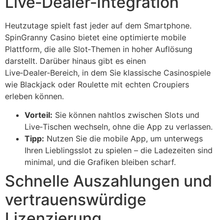
Live‑Dealer‑Integration
Heutzutage spielt fast jeder auf dem Smartphone.
SpinGranny Casino bietet eine optimierte mobile
Plattform, die alle Slot‑Themen in hoher Auflösung
darstellt. Darüber hinaus gibt es einen
Live‑Dealer‑Bereich, in dem Sie klassische Casinospiele
wie Blackjack oder Roulette mit echten Croupiers
erleben können.
Vorteil:
Sie können nahtlos zwischen Slots und
Live‑Tischen wechseln, ohne die App zu verlassen.
Tipp:
Nutzen Sie die mobile App, um unterwegs
Ihren Lieblingsslot zu spielen – die Ladezeiten sind
minimal, und die Grafiken bleiben scharf.
Schnelle Auszahlungen und
vertrauenswürdige
Lizenzierung