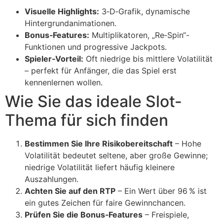
Visuelle Highlights:
3‑D‑Grafik, dynamische
Hintergrundanimationen.
Bonus‑Features:
Multiplikatoren, „Re‑Spin“-
Funktionen und progressive Jackpots.
Spieler‑Vorteil:
Oft niedrige bis mittlere Volatilität
– perfekt für Anfänger, die das Spiel erst
kennenlernen wollen.
Wie Sie das ideale Slot-
Thema für sich finden
Bestimmen Sie Ihre Risikobereitschaft
– Hohe
Volatilität bedeutet seltene, aber große Gewinne;
niedrige Volatilität liefert häufig kleinere
Auszahlungen.
Achten Sie auf den RTP
– Ein Wert über 96 % ist
ein gutes Zeichen für faire Gewinnchancen.
Prüfen Sie die Bonus‑Features
– Freispiele,