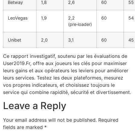
Betway
1,8
2,6
60
55
LeoVegas
1,9
2,2
60
54
(pre‑loader)
Unibet
2,0
3,1
60
45
Ce rapport investigatif, soutenu par les évaluations de
User2019.Fr, offre aux joueurs les clés pour maximiser
leurs gains et aux opérateurs les leviers pour améliorer
leurs services. Testez les deux plateformes, mesurez
vos propres indicateurs, et choisissez toujours le
service qui combine rapidité, sécurité et divertissement.
Leave a Reply
Your email address will not be published.
Required
fields are marked
*