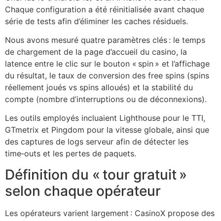
Chaque configuration a été réinitialisée avant chaque
série de tests afin d’éliminer les caches résiduels.
Nous avons mesuré quatre paramètres clés : le temps
de chargement de la page d’accueil du casino, la
latence entre le clic sur le bouton « spin » et l’affichage
du résultat, le taux de conversion des free spins (spins
réellement joués vs spins alloués) et la stabilité du
compte (nombre d’interruptions ou de déconnexions).
Les outils employés incluaient Lighthouse pour le TTI,
GTmetrix et Pingdom pour la vitesse globale, ainsi que
des captures de logs serveur afin de détecter les
time‑outs et les pertes de paquets.
Définition du « tour gratuit »
selon chaque opérateur
Les opérateurs varient largement : CasinoX propose des