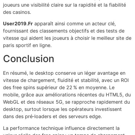
joueurs une visibilité claire sur la rapidité et la fiabilité
des casinos.
User2019.Fr
apparaît ainsi comme un acteur clé,
fournissant des classements objectifs et des tests de
vitesse qui aident les joueurs à choisir le meilleur site de
paris sportif en ligne.
Conclusion
En résumé, le desktop conserve un léger avantage en
vitesse de chargement, fluidité et stabilité, avec un ROI
des free spins supérieur de 22 % en moyenne. Le
mobile, grâce aux améliorations récentes du HTML5, du
WebGL et des réseaux 5G, se rapproche rapidement du
desktop, surtout lorsque les opérateurs investissent
dans des pré‑loaders et des serveurs edge.
La performance technique influence directement la