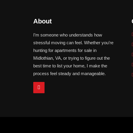
About
I’m someone who understands how
stressful moving can feel. Whether you’re
hunting for apartments for sale in
Midlothian, VA, or trying to figure out the
best time to list your home, I make the
process feel steady and manageable.