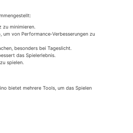
ammengestellt:
z zu minimieren.
pp, um von Performance‑Verbesserungen zu
chen, besonders bei Tageslicht.
essert das Spielerlebnis.
zu spielen.
ino bietet mehrere Tools, um das Spielen