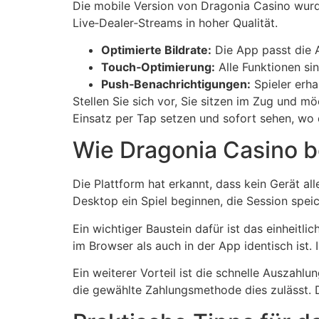
Die mobile Version von Dragonia Casino wurde 
Live‑Dealer‑Streams in hoher Qualität.
Optimierte Bildrate:
Die App passt die A
Touch‑Optimierung:
Alle Funktionen si
Push‑Benachrichtigungen:
Spieler erha
Stellen Sie sich vor, Sie sitzen im Zug und m
Einsatz per Tap setzen und sofort sehen, wo 
Wie Dragonia Casino b
Die Plattform hat erkannt, dass kein Gerät al
Desktop ein Spiel beginnen, die Session spe
Ein wichtiger Baustein dafür ist das einheitl
im Browser als auch in der App identisch ist. 
Ein weiterer Vorteil ist die schnelle Auszah
die gewählte Zahlungsmethode dies zulässt. D