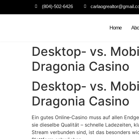
(804)-502-6426
carlaogrealtor@gmail.
Home
Abo
Desktop‑ vs. Mobi
Dragonia Casino
Desktop‑ vs. Mobi
Dragonia Casino
Ein gutes Online‑Casino muss auf allen Endg
sie dieselbe Qualität – schnelle Ladezeiten, 
Stream verbunden sind, ist das besonders wic