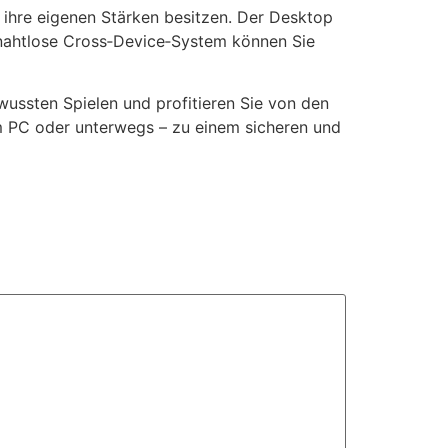
ihre eigenen Stärken besitzen. Der Desktop
s nahtlose Cross‑Device‑System können Sie
wussten Spielen und profitieren Sie von den
am PC oder unterwegs – zu einem sicheren und