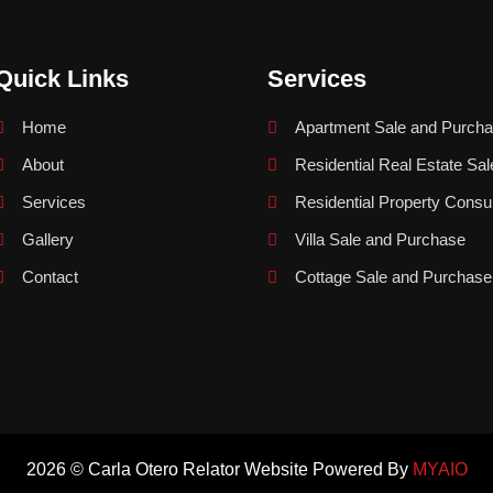
Quick Links
Services
Home
Apartment Sale and Purch
About
Residential Real Estate Sal
Services
Residential Property Consul
Gallery
Villa Sale and Purchase
Contact
Cottage Sale and Purchase
2026 © Carla Otero Relator Website Powered By
MYAIO