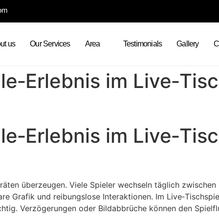
com
ut us
Our Services
Area
Testimonials
Gallery
C
le‑Erlebnis im Live‑Tis
le‑Erlebnis im Live‑Tis
eräten überzeugen. Viele Spieler wechseln täglich zwische
klare Grafik und reibungslose Interaktionen. Im Live‑Tischs
htig. Verzögerungen oder Bildabbrüche können den Spielflu