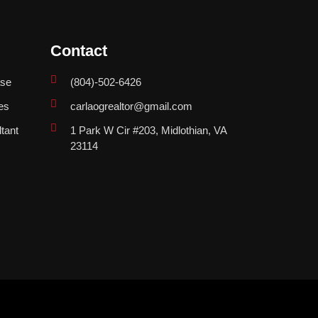
Contact
ase
(804)-502-6426
es
carlaogrealtor@gmail.com
tant
1 Park W Cir #203, Midlothian, VA
23114