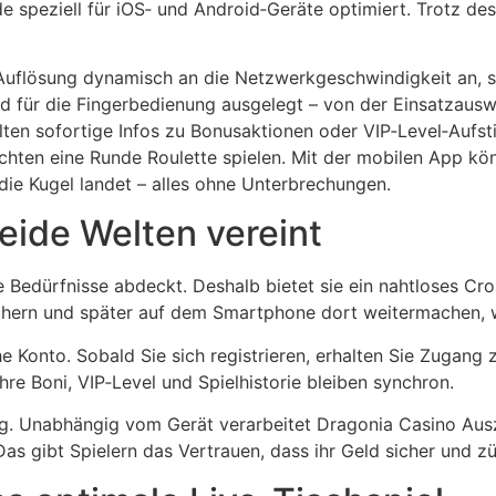
speziell für iOS‑ und Android‑Geräte optimiert. Trotz des k
uflösung dynamisch an die Netzwerkgeschwindigkeit an, sod
nd für die Fingerbedienung ausgelegt – von der Einsatzaus
lten sofortige Infos zu Bonusaktionen oder VIP‑Level‑Aufs
öchten eine Runde Roulette spielen. Mit der mobilen App kön
die Kugel landet – alles ohne Unterbrechungen.
eide Welten vereint
le Bedürfnisse abdeckt. Deshalb bietet sie ein nahtloses Cr
ichern und später auf dem Smartphone dort weitermachen, 
iche Konto. Sobald Sie sich registrieren, erhalten Sie Zuga
Ihre Boni, VIP‑Level und Spielhistorie bleiben synchron.
lung. Unabhängig vom Gerät verarbeitet Dragonia Casino Au
as gibt Spielern das Vertrauen, dass ihr Geld sicher und 