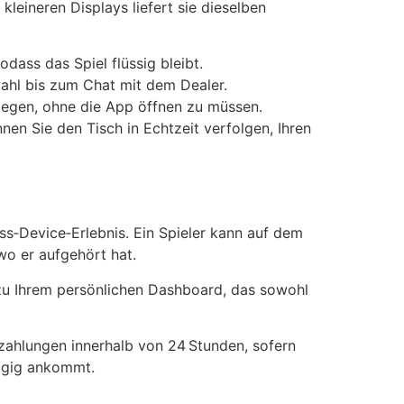
leineren Displays liefert sie dieselben
ass das Spiel flüssig bleibt.
wahl bis zum Chat mit dem Dealer.
tiegen, ohne die App öffnen zu müssen.
nen Sie den Tisch in Echtzeit verfolgen, Ihren
oss‑Device‑Erlebnis. Ein Spieler kann auf dem
wo er aufgehört hat.
ng zu Ihrem persönlichen Dashboard, das sowohl
szahlungen innerhalb von 24 Stunden, sofern
zügig ankommt.