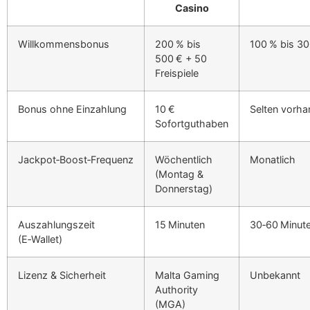
Casino
Willkommensbonus
200 % bis
100 % bis 30
500 € + 50
Freispiele
Bonus ohne Einzahlung
10 €
Selten vorh
Sofortguthaben
Jackpot‑Boost‑Frequenz
Wöchentlich
Monatlich
(Montag &
Donnerstag)
Auszahlungszeit
15 Minuten
30‑60 Minut
(E‑Wallet)
Lizenz & Sicherheit
Malta Gaming
Unbekannt
Authority
(MGA)