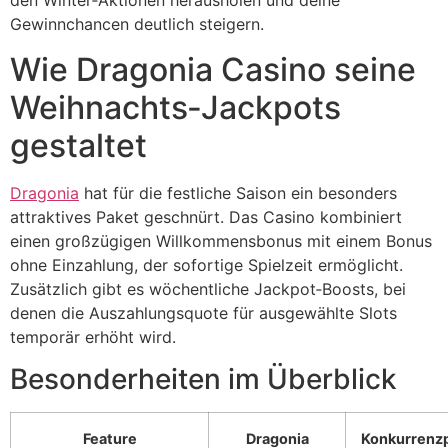
den Winter‑Aktionen herausholen und deine
Gewinnchancen deutlich steigern.
Wie Dragonia Casino seine
Weihnachts‑Jackpots
gestaltet
Dragonia
hat für die festliche Saison ein besonders
attraktives Paket geschnürt. Das Casino kombiniert
einen großzügigen Willkommensbonus mit einem Bonus
ohne Einzahlung, der sofortige Spielzeit ermöglicht.
Zusätzlich gibt es wöchentliche Jackpot‑Boosts, bei
denen die Auszahlungsquote für ausgewählte Slots
temporär erhöht wird.
Besonderheiten im Überblick
Feature
Dragonia
Konkurrenzp