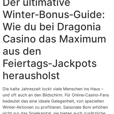
Der ultimative
Winter‑Bonus‑Guide:
Wie du bei Dragonia
Casino das Maximum
aus den
Feiertags‑Jackpots
herausholst
Die kalte Jahreszeit lockt viele Menschen ins Haus –
und oft auch an den Bildschirm. Für Online‑Casino‑Fans
bedeutet das eine ideale Gelegenheit, von speziellen
Winter‑Aktionen zu profitieren. Saisonale Boni erhöhen
nicht nur das Spielkapital, sie bieten auch zusätzliche