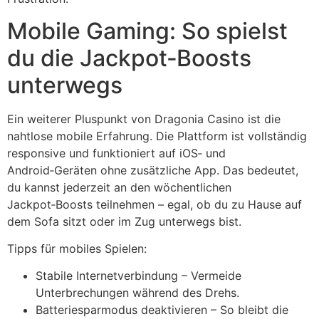
Mobile Gaming: So spielst
du die Jackpot‑Boosts
unterwegs
Ein weiterer Pluspunkt von Dragonia Casino ist die
nahtlose mobile Erfahrung. Die Plattform ist vollständig
responsive und funktioniert auf iOS‑ und
Android‑Geräten ohne zusätzliche App. Das bedeutet,
du kannst jederzeit an den wöchentlichen
Jackpot‑Boosts teilnehmen – egal, ob du zu Hause auf
dem Sofa sitzt oder im Zug unterwegs bist.
Tipps für mobiles Spielen:
Stabile Internetverbindung – Vermeide
Unterbrechungen während des Drehs.
Batteriesparmodus deaktivieren – So bleibt die