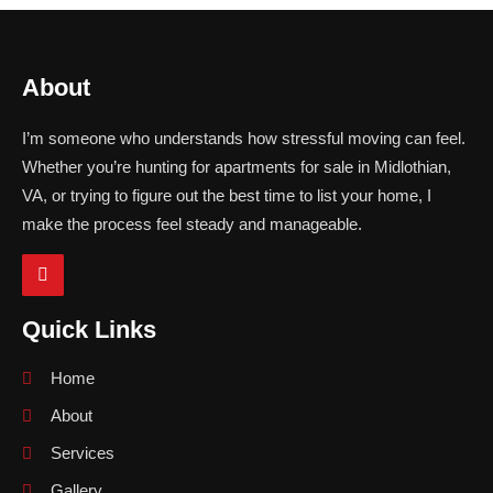
About
I’m someone who understands how stressful moving can feel.
Whether you’re hunting for apartments for sale in Midlothian,
VA, or trying to figure out the best time to list your home, I
make the process feel steady and manageable.
Quick Links
Home
About
Services
Gallery