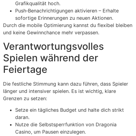
Grafikqualität hoch.
Push‑Benachrichtigungen aktivieren – Erhalte
sofortige Erinnerungen zu neuen Aktionen.
Durch die mobile Optimierung kannst du flexibel bleiben
und keine Gewinnchance mehr verpassen.
Verantwortungsvolles
Spielen während der
Feiertage
Die festliche Stimmung kann dazu führen, dass Spieler
länger und intensiver spielen. Es ist wichtig, klare
Grenzen zu setzen:
Setze ein tägliches Budget und halte dich strikt
daran.
Nutze die Selbstsperrfunktion von Dragonia
Casino, um Pausen einzulegen.