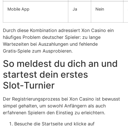
Mobile App
Ja
Nein
Durch diese Kombination adressiert Xon Casino ein
häufiges Problem deutscher Spieler: zu lange
Wartezeiten bei Auszahlungen und fehlende
Gratis‑Spiele zum Ausprobieren.
So meldest du dich an und
startest dein erstes
Slot‑Turnier
Der Registrierungsprozess bei Xon Casino ist bewusst
simpel gehalten, um sowohl Anfängern als auch
erfahrenen Spielern den Einstieg zu erleichtern.
Besuche die Startseite und klicke auf