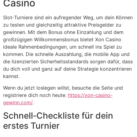
Casino
Slot‑Turniere sind ein aufregender Weg, um dein Können
zu testen und gleichzeitig attraktive Preisgelder zu
gewinnen. Mit dem Bonus ohne Einzahlung und dem
großzügigen Willkommensbonus bietet Xon Casino
ideale Rahmenbedingungen, um schnell ins Spiel zu
kommen. Die schnelle Auszahlung, die mobile App und
die lizenzierten Sicherheitsstandards sorgen dafür, dass
du dich voll und ganz auf deine Strategie konzentrieren
kannst.
Wenn du jetzt loslegen willst, besuche die Seite und
registriere dich noch heute:
https://xon-casino-
gewinn.com/
.
Schnell‑Checkliste für dein
erstes Turnier