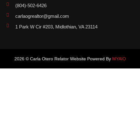
(804)-502-6426
carlaogrealtor@gmail.com
1 Park W Cir #203, Midlothian, VA 23114
2026 © Carla Otero Relator Website Powered By
MYAIO