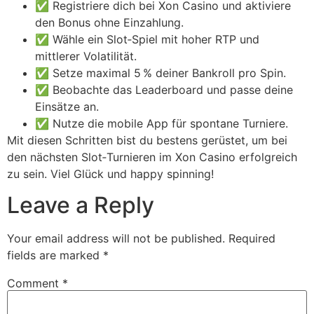
✅ Registriere dich bei Xon Casino und aktiviere
den Bonus ohne Einzahlung.
✅ Wähle ein Slot‑Spiel mit hoher RTP und
mittlerer Volatilität.
✅ Setze maximal 5 % deiner Bankroll pro Spin.
✅ Beobachte das Leaderboard und passe deine
Einsätze an.
✅ Nutze die mobile App für spontane Turniere.
Mit diesen Schritten bist du bestens gerüstet, um bei
den nächsten Slot‑Turnieren im Xon Casino erfolgreich
zu sein. Viel Glück und happy spinning!
Leave a Reply
Your email address will not be published.
Required
fields are marked
*
Comment
*