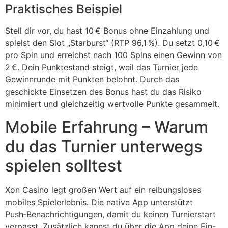
Praktisches Beispiel
Stell dir vor, du hast 10 € Bonus ohne Einzahlung und
spielst den Slot „Starburst“ (RTP 96,1 %). Du setzt 0,10 €
pro Spin und erreichst nach 100 Spins einen Gewinn von
2 €. Dein Punktestand steigt, weil das Turnier jede
Gewinnrunde mit Punkten belohnt. Durch das
geschickte Einsetzen des Bonus hast du das Risiko
minimiert und gleichzeitig wertvolle Punkte gesammelt.
Mobile Erfahrung – Warum
du das Turnier unterwegs
spielen solltest
Xon Casino legt großen Wert auf ein reibungsloses
mobiles Spielerlebnis. Die native App unterstützt
Push‑Benachrichtigungen, damit du keinen Turnierstart
verpasst. Zusätzlich kannst du über die App deine Ein-