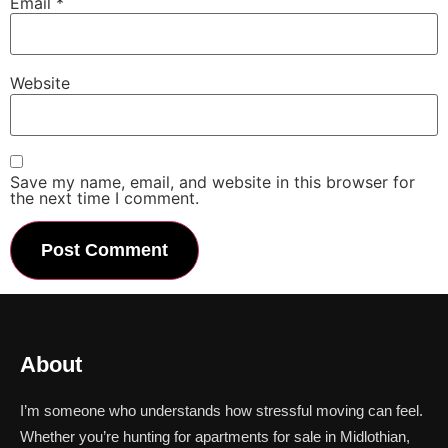
Email
*
Website
Save my name, email, and website in this browser for
the next time I comment.
About
I’m someone who understands how stressful moving can feel.
Whether you’re hunting for apartments for sale in Midlothian,