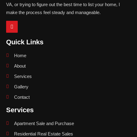
VA, or trying to figure out the best time to list your home, I
make the process feel steady and manageable.
Quick Links
Home
About
Services
Gallery
Contact
Services
Apartment Sale and Purchase
Residential Real Estate Sales