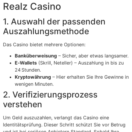
Realz Casino
1. Auswahl der passenden
Auszahlungsmethode
Das Casino bietet mehrere Optionen:
Banküberweisung
– Sicher, aber etwas langsamer.
E‑Wallets
(Skrill, Neteller) – Auszahlung in bis zu
24 Stunden.
Kryptowährung
– Hier erhalten Sie Ihre Gewinne in
wenigen Minuten.
2. Verifizierungsprozess
verstehen
Um Geld auszuzahlen, verlangt das Casino eine
Identitätsprüfung. Dieser Schritt schützt Sie vor Betrug
und ist bei seriösen Anbietern Standard. Sobald Ihre