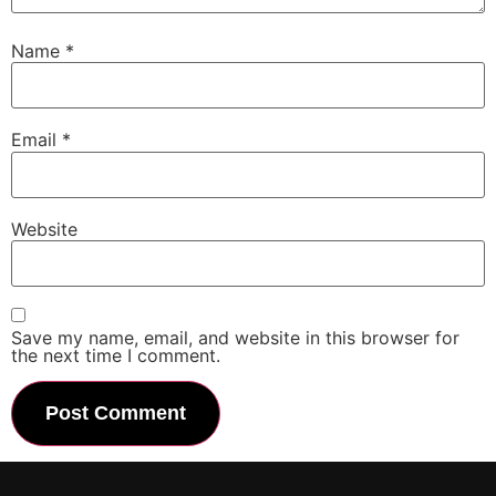
Name
*
Email
*
Website
Save my name, email, and website in this browser for
the next time I comment.