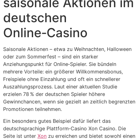
saisonale Aktionen im
deutschen
Online‑Casino
Saisonale Aktionen – etwa zu Weihnachten, Halloween
oder zum Sommerfest – sind ein starker
Anziehungspunkt für Online‑Spieler. Sie bündeln
mehrere Vorteile: ein größerer Willkommensbonus,
Freispiele ohne Einzahlung und oft ein schnellerer
Auszahlungsprozess. Laut einer aktuellen Studie
erzielen 78 % der deutschen Spieler höhere
Gewinnchancen, wenn sie gezielt an zeitlich begrenzten
Promotionen teilnehmen.
Ein besonders gutes Beispiel dafür liefert das
deutschsprachige Plattform‑Casino Xon Casino. Die
Seite ist unter
Xon
zu erreichen und bietet sowohl einen