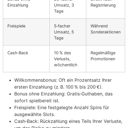
Einzahlung
Umsatz, 3
Registrierung
Tage
Freispiele
5‑facher
Während
Umsatz, 5
Sonderaktionen
Tage
Cash‑Back
10 % des
Regelmäßige
Verlusts,
Promotionen
wöchentlich
Willkommensbonus: Oft ein Prozentsatz Ihrer
ersten Einzahlung (z. B. 100 % bis 200 €).
Bonus ohne Einzahlung: Gratis‑Guthaben, das
sofort spielbereit ist.
Freispiele: Eine festgelegte Anzahl Spins für
ausgewählte Slots.
Cash‑Back: Rückzahlung eines Teils Ihrer Verluste,
um das Risiko zu mindern.