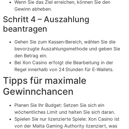
Wenn Sie das Ziel erreichen, können Sie den
Gewinn abheben.
Schritt 4 – Auszahlung
beantragen
Gehen Sie zum Kassen‑Bereich, wählen Sie die
bevorzugte Auszahlungsmethode und geben Sie
den Betrag ein.
Bei Xon Casino erfolgt die Bearbeitung in der
Regel innerhalb von 24 Stunden für E‑Wallets.
Tipps für maximale
Gewinnchancen
Planen Sie Ihr Budget: Setzen Sie sich ein
wöchentliches Limit und halten Sie sich daran.
Spielen Sie nur lizenzierte Spiele: Xon Casino ist
von der Malta Gaming Authority lizenziert, was