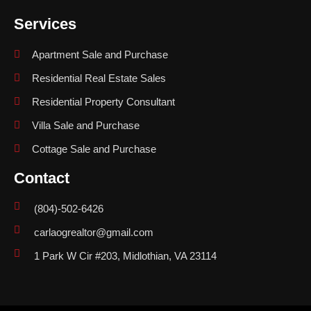
Services
Apartment Sale and Purchase
Residential Real Estate Sales
Residential Property Consultant
Villa Sale and Purchase
Cottage Sale and Purchase
Contact
(804)-502-6426
carlaogrealtor@gmail.com
1 Park W Cir #203, Midlothian, VA 23114