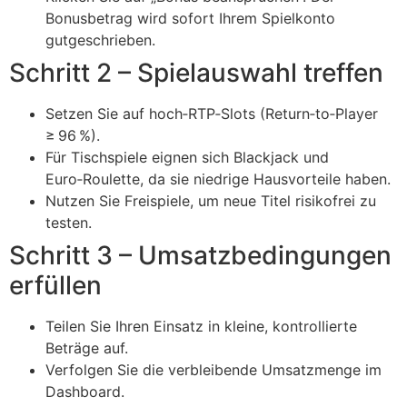
Bonusbetrag wird sofort Ihrem Spielkonto
gutgeschrieben.
Schritt 2 – Spielauswahl treffen
Setzen Sie auf hoch‑RTP‑Slots (Return‑to‑Player
≥ 96 %).
Für Tischspiele eignen sich Blackjack und
Euro‑Roulette, da sie niedrige Hausvorteile haben.
Nutzen Sie Freispiele, um neue Titel risikofrei zu
testen.
Schritt 3 – Umsatzbedingungen
erfüllen
Teilen Sie Ihren Einsatz in kleine, kontrollierte
Beträge auf.
Verfolgen Sie die verbleibende Umsatzmenge im
Dashboard.