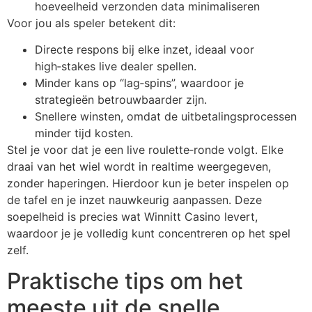
hoeveelheid verzonden data minimaliseren
Voor jou als speler betekent dit:
Directe respons bij elke inzet, ideaal voor
high‑stakes live dealer spellen.
Minder kans op “lag‑spins”, waardoor je
strategieën betrouwbaarder zijn.
Snellere winsten, omdat de uitbetalingsprocessen
minder tijd kosten.
Stel je voor dat je een live roulette‑ronde volgt. Elke
draai van het wiel wordt in realtime weergegeven,
zonder haperingen. Hierdoor kun je beter inspelen op
de tafel en je inzet nauwkeurig aanpassen. Deze
soepelheid is precies wat Winnitt Casino levert,
waardoor je je volledig kunt concentreren op het spel
zelf.
Praktische tips om het
meeste uit de snelle