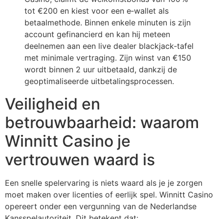
tot €200 en kiest voor een e‑wallet als
betaalmethode. Binnen enkele minuten is zijn
account gefinancierd en kan hij meteen
deelnemen aan een live dealer blackjack‑tafel
met minimale vertraging. Zijn winst van €150
wordt binnen 2 uur uitbetaald, dankzij de
geoptimaliseerde uitbetalingsprocessen.
Veiligheid en
betrouwbaarheid: waarom
Winnitt Casino je
vertrouwen waard is
Een snelle spelervaring is niets waard als je je zorgen
moet maken over licenties of eerlijk spel. Winnitt Casino
opereert onder een vergunning van de Nederlandse
Kansspelautoriteit. Dit betekent dat: