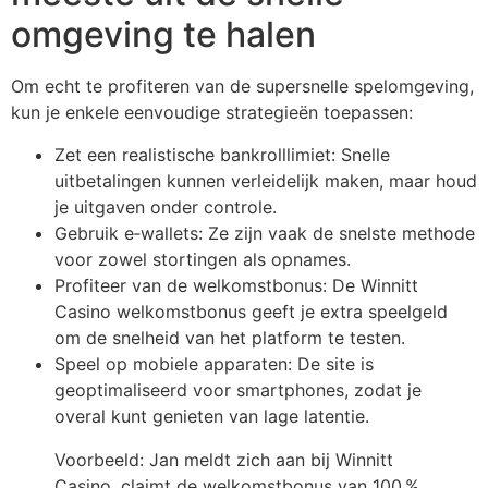
omgeving te halen
Om echt te profiteren van de supersnelle spelomgeving,
kun je enkele eenvoudige strategieën toepassen:
Zet een realistische bankrolllimiet: Snelle
uitbetalingen kunnen verleidelijk maken, maar houd
je uitgaven onder controle.
Gebruik e‑wallets: Ze zijn vaak de snelste methode
voor zowel stortingen als opnames.
Profiteer van de welkomstbonus: De Winnitt
Casino welkomstbonus geeft je extra speelgeld
om de snelheid van het platform te testen.
Speel op mobiele apparaten: De site is
geoptimaliseerd voor smartphones, zodat je
overal kunt genieten van lage latentie.
Voorbeeld: Jan meldt zich aan bij Winnitt
Casino, claimt de welkomstbonus van 100 %