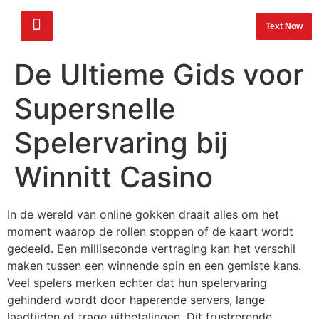
Text Now
De Ultieme Gids voor
Supersnelle
Spelervaring bij
Winnitt Casino
In de wereld van online gokken draait alles om het
moment waarop de rollen stoppen of de kaart wordt
gedeeld. Een milliseconde vertraging kan het verschil
maken tussen een winnende spin en een gemiste kans.
Veel spelers merken echter dat hun spelervaring
gehinderd wordt door haperende servers, lange
laadtijden of trage uitbetalingen. Dit frustrerende