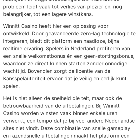
probleem leidt vaak tot verlies van plezier en, nog
belangrijker, tot een lagere winstkans.
Winnitt Casino heeft hier een oplossing voor
ontwikkeld. Door geavanceerde zero‑lag technologie te
integreren, biedt dit platform een naadloze, bijna
realtime ervaring. Spelers in Nederland profiteren van
een snelle welkomstbonus én een geen‑stortingsbonus,
waardoor ze direct kunnen starten zonder onnodige
wachttijd. Bovendien zorgt de licentie van de
Kansspelautoriteit ervoor dat je veilig en eerlijk kunt
spelen.
Het is niet alleen de snelheid die telt, maar ook de
betrouwbaarheid van de uitbetalingen. Bij Winnitt
Casino worden winsten vaak binnen enkele uren
verwerkt, een tempo dat je bij veel andere Nederlandse
sites niet vindt. Deze combinatie van snelle gameplay
en razendsnelle uitbetalingen maakt het platform een