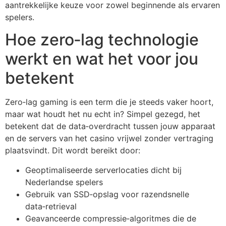
aantrekkelijke keuze voor zowel beginnende als ervaren
spelers.
Hoe zero‑lag technologie
werkt en wat het voor jou
betekent
Zero‑lag gaming is een term die je steeds vaker hoort,
maar wat houdt het nu echt in? Simpel gezegd, het
betekent dat de data‑overdracht tussen jouw apparaat
en de servers van het casino vrijwel zonder vertraging
plaatsvindt. Dit wordt bereikt door:
Geoptimaliseerde serverlocaties dicht bij
Nederlandse spelers
Gebruik van SSD‑opslag voor razendsnelle
data‑retrieval
Geavanceerde compressie‑algoritmes die de