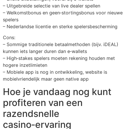
– Uitgebreide selectie van live dealer spellen
– Welkomstbonus en geen‑stortingsbonus voor nieuwe
spelers
– Nederlandse licentie en sterke spelersbescherming
Cons:
– Sommige traditionele betaalmethoden (bijv. iDEAL)
kunnen iets langer duren dan e‑wallets
– High‑stakes spelers moeten rekening houden met
hogere inzetlimieten
– Mobiele app is nog in ontwikkeling, website is
mobielvriendelijk maar geen native app
Hoe je vandaag nog kunt
profiteren van een
razendsnelle
casino‑ervaring