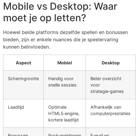
Mobile vs Desktop: Waar
moet je op letten?
Hoewel beide platforms dezelfde spellen en bonussen
bieden, zijn er enkele nuances die je speelervaring
kunnen beïnvloeden.
Aspect
Mobiel
Desktop
Schermgrootte
Handig voor
Beter overzicht
snelle sessies
voor
strategie‑games
Laadtijd
Optimale
Afhankelijk van
HTML5‑engine,
computerprestaties
kortere laadtijd
Bonussen
Push‑meldingen
E‑mail en