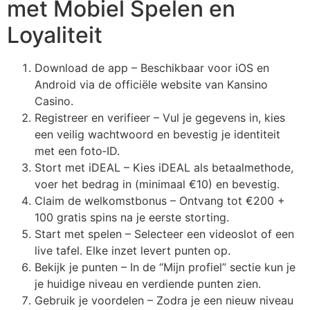
met Mobiel Spelen en
Loyaliteit
Download de app – Beschikbaar voor iOS en
Android via de officiële website van Kansino
Casino.
Registreer en verifieer – Vul je gegevens in, kies
een veilig wachtwoord en bevestig je identiteit
met een foto‑ID.
Stort met iDEAL – Kies iDEAL als betaalmethode,
voer het bedrag in (minimaal €10) en bevestig.
Claim de welkomstbonus – Ontvang tot €200 +
100 gratis spins na je eerste storting.
Start met spelen – Selecteer een videoslot of een
live tafel. Elke inzet levert punten op.
Bekijk je punten – In de “Mijn profiel” sectie kun je
je huidige niveau en verdiende punten zien.
Gebruik je voordelen – Zodra je een nieuw niveau