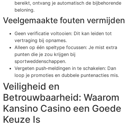
bereikt, ontvang je automatisch de bijbehorende
beloning.
Veelgemaakte fouten vermijden
Geen verificatie voltooien: Dit kan leiden tot
vertraging bij opnames.
Alleen op één speltype focussen: Je mist extra
punten die je zou krijgen bij
sportweddenschappen.
Vergeten push‑meldingen in te schakelen: Dan
loop je promoties en dubbele puntenacties mis.
Veiligheid en
Betrouwbaarheid: Waarom
Kansino Casino een Goede
Keuze Is