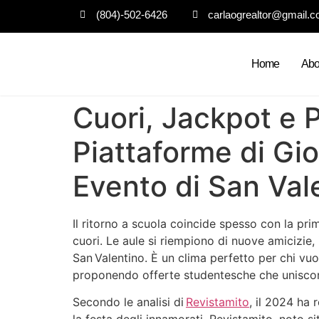
(804)-502-6426
carlaogrealtor@gmail.
Home
Abo
Cuori, Jackpot e 
Piattaforme di Gio
Evento di San Val
Il ritorno a scuola coincide spesso con la prima
cuori. Le aule si riempiono di nuove amicizie,
San Valentino. È un clima perfetto per chi vuo
proponendo offerte studentesche che uniscono
Secondo le analisi di
Revistamito
, il 2024 ha 