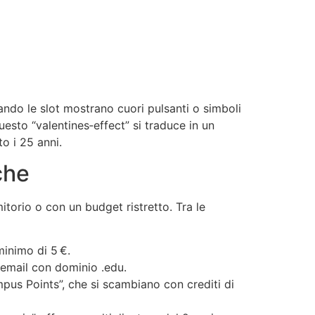
ando le slot mostrano cuori pulsanti o simboli
uesto “valentines‑effect” si traduce in un
to i 25 anni.
che
torio o con un budget ristretto. Tra le
minimo di 5 €.
zi email con dominio .edu.
pus Points”, che si scambiano con crediti di