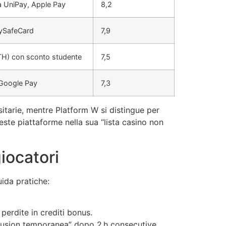
a UniPay, Apple Pay
8,2
aySafeCard
7,9
TH) con sconto studente
7,5
 Google Pay
7,3
itarie, mentre Platform W si distingue per
ueste piattaforme nella sua “lista casino non
iocatori
ida pratiche:
 perdite in crediti bonus.
xclusion temporanea” dopo 2 h consecutive.