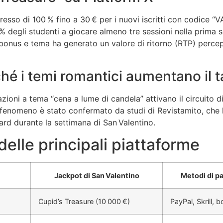
resso di 100 % fino a 30 € per i nuovi iscritti con codice 
 % degli studenti a giocare almeno tre sessioni nella prima
onus e tema ha generato un valore di ritorno (RTP) percepi
hé i temi romantici aumentano il 
mazioni a tema “cena a lume di candela” attivano il circuito 
 fenomeno è stato confermato da studi di Revistamito, che 
dard durante la settimana di San Valentino.
delle principali piattaforme
Jackpot di San Valentino
Metodi di p
Cupid’s Treasure (10 000 €)
PayPal, Skrill, 