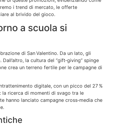
uzione di queste promozioni, evidenziando come
remo i trend di mercato, le offerte
iare al brivido del gioco.
orno a scuola si
brazione di San Valentino. Da un lato, gli
ll’altro, la cultura del “gift‑giving” spinge
one crea un terreno fertile per le campagne di
intrattenimento digitale, con un picco del 27 %
 la ricerca di momenti di svago tra le
 molte hanno lanciato campagne cross‑media che
e.
ntiche