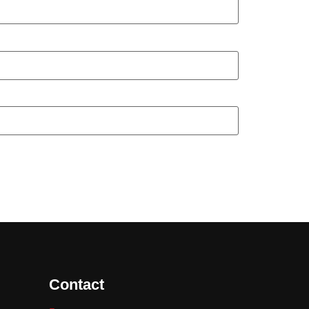
Contact