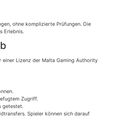
wegen, ohne komplizierte Prüfungen. Die
s Erlebnis.
eb
r einer Lizenz der Malta Gaming Authority
önnen.
befugtem Zugriff.
 getestet.
dtransfers. Spieler können sich darauf