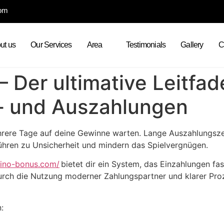
com
ut us
Our Services
Area
Testimonials
Gallery
C
 Der ultimative Leitfad
n‑ und Auszahlungen
mehrere Tage auf deine Gewinne warten. Lange Auszahlungszei
 führen zu Unsicherheit und mindern das Spielvergnügen.
sino-bonus.com/
bietet dir ein System, das Einzahlungen fa
urch die Nutzung moderner Zahlungspartner und klarer Pro
: