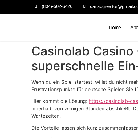
(804)-502-6426
carlaogrealtor@gmail.
Home
Abo
Casinolab Casino –
superschnelle Ei
Wenn du ein Spiel startest, willst du nicht 
Frustrationspunkte für deutsche Spieler. Sie
Hier kommt die Lösung:
https://casinolab-ca
innerhalb von wenigen Stunden abschließt. D
Wartezeiten.
Die Vorteile lassen sich kurz zusammenfassen