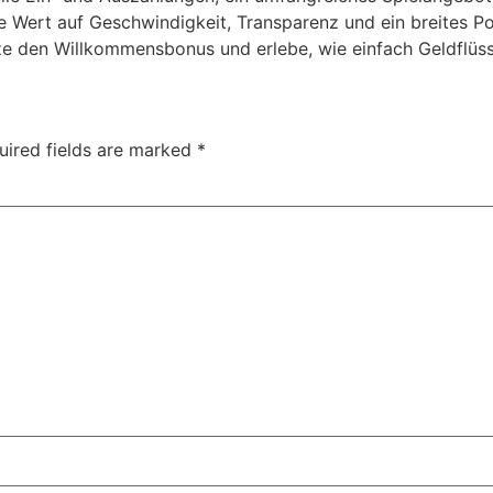
e Wert auf Geschwindigkeit, Transparenz und ein breites Port
ze den Willkommensbonus und erlebe, wie einfach Geldflüss
uired fields are marked
*