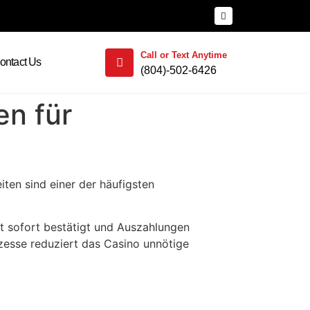
Call or Text Anytime
ontact Us
(804)-502-6426
en für
ten sind einer der häufigsten
st sofort bestätigt und Auszahlungen
zesse reduziert das Casino unnötige