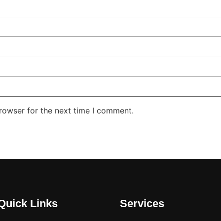
rowser for the next time I comment.
Quick Links
Services