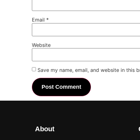
Email
*
Website
Save my name, email, and website in this b
About