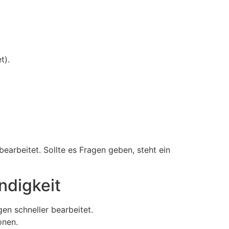
t).
earbeitet. Sollte es Fragen geben, steht ein
ndigkeit
en schneller bearbeitet.
onen.