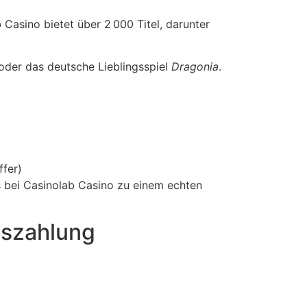
 Casino bietet über 2 000 Titel, darunter
oder das deutsche Lieblingsspiel
Dragonia
.
ffer)
s bei Casinolab Casino zu einem echten
Auszahlung