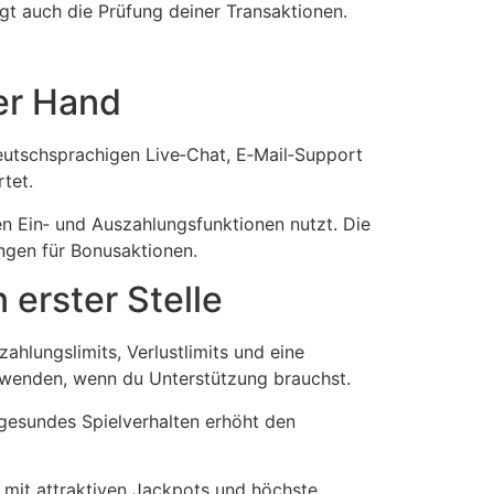
gt auch die Prüfung deiner Transaktionen.
er Hand
 deutschsprachigen Live‑Chat, E‑Mail‑Support
tet.
en Ein‑ und Auszahlungsfunktionen nutzt. Die
ungen für Bonusaktionen.
 erster Stelle
hlungslimits, Verlustlimits und eine
t wenden, wenn du Unterstützung brauchst.
n gesundes Spielverhalten erhöht den
 mit attraktiven Jackpots und höchste