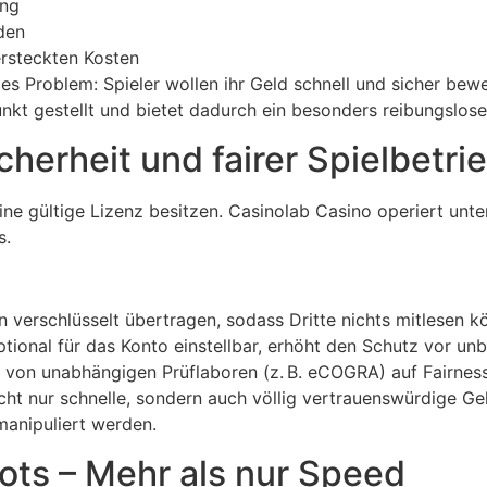
ung
den
ersteckten Kosten
les Problem: Spieler wollen ihr Geld schnell und sicher be
unkt gestellt und bietet dadurch ein besonders reibungslose
cherheit und fairer Spielbetri
ine gültige Lizenz besitzen. Casinolab Casino operiert unte
s.
 verschlüsselt übertragen, sodass Dritte nichts mitlesen k
tional für das Konto einstellbar, erhöht den Schutz vor un
 von unabhängigen Prüflaboren (z. B. eCOGRA) auf Fairness
t nur schnelle, sondern auch völlig vertrauenswürdige Gel
manipuliert werden.
pots – Mehr als nur Speed