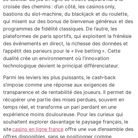
croisée des chemins : d’un côté, les casinos only,
bastions du slot‑machine, du blackjack et du roulette,
qui misent sur des bonus de bienvenue généreux et des
programmes de fidélité classiques. De l’autre, les
plateformes de paris sportifs, qui exploitent la frénésie
des événements en direct, la richesse des données et
l’appétit des parieurs pour le « live betting ». Cette
dualité crée un environnement où l’innovation
technologique devient le principal différenciateur.
Parmi les leviers les plus puissants, le cash‑back
s’impose comme une réponse aux exigences de
transparence et de rentabilité des joueurs. Il permet de
récupérer une partie des mises perdues, souvent en
temps réel, et transforme un pari perdant en une
expérience moins douloureuse. Pour les curieux qui
souhaitent explorer davantage le paysage français, le
site
casino en ligne france
offre une vue d’ensemble des
offres disponibles, sans se positionner comme