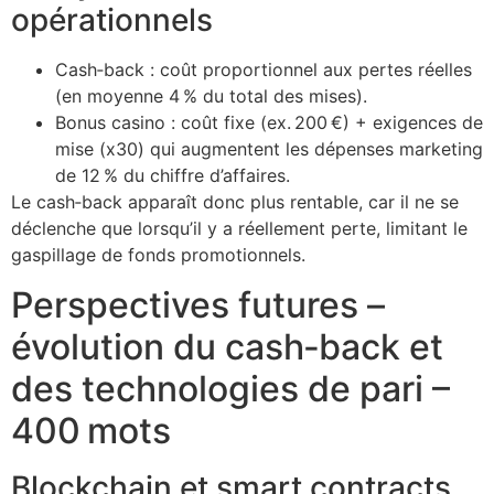
opérationnels
Cash‑back : coût proportionnel aux pertes réelles
(en moyenne 4 % du total des mises).
Bonus casino : coût fixe (ex. 200 €) + exigences de
mise (x30) qui augmentent les dépenses marketing
de 12 % du chiffre d’affaires.
Le cash‑back apparaît donc plus rentable, car il ne se
déclenche que lorsqu’il y a réellement perte, limitant le
gaspillage de fonds promotionnels.
Perspectives futures –
évolution du cash‑back et
des technologies de pari –
400 mots
Blockchain et smart contracts