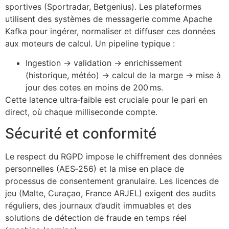
sportives (Sportradar, Betgenius). Les plateformes
utilisent des systèmes de messagerie comme Apache
Kafka pour ingérer, normaliser et diffuser ces données
aux moteurs de calcul. Un pipeline typique :
Ingestion → validation → enrichissement
(historique, météo) → calcul de la marge → mise à
jour des cotes en moins de 200 ms.
Cette latence ultra‑faible est cruciale pour le pari en
direct, où chaque milliseconde compte.
Sécurité et conformité
Le respect du RGPD impose le chiffrement des données
personnelles (AES‑256) et la mise en place de
processus de consentement granulaire. Les licences de
jeu (Malte, Curaçao, France ARJEL) exigent des audits
réguliers, des journaux d’audit immuables et des
solutions de détection de fraude en temps réel