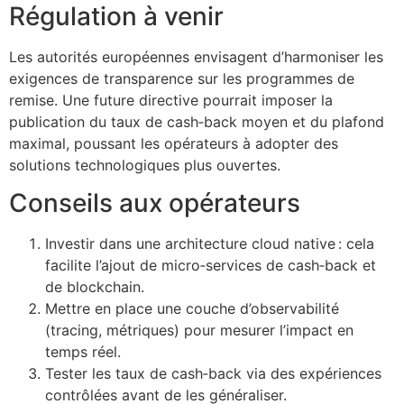
Régulation à venir
Les autorités européennes envisagent d’harmoniser les
exigences de transparence sur les programmes de
remise. Une future directive pourrait imposer la
publication du taux de cash‑back moyen et du plafond
maximal, poussant les opérateurs à adopter des
solutions technologiques plus ouvertes.
Conseils aux opérateurs
Investir dans une architecture cloud native : cela
facilite l’ajout de micro‑services de cash‑back et
de blockchain.
Mettre en place une couche d’observabilité
(tracing, métriques) pour mesurer l’impact en
temps réel.
Tester les taux de cash‑back via des expériences
contrôlées avant de les généraliser.