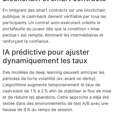
En intégrant des smart contracts sur une blockchain
publique, le cash‑back devient vérifiable par tous les
participants. Un contrat auto‑exécutant crédite le
portefeuille du joueur dès que la condition « mise
perdue » est remplie, éliminant les intermédiaires et
renforçant la confiance.
IA prédictive pour ajuster
dynamiquement les taux
Des modèles de deep learning peuvent anticiper les
périodes de forte volatilité (ex. avant un derby).
L’algorithme augmente temporairement le taux de
cash‑back de 1 % à 2 % afin de stabiliser le flux de mise
et de réduire les abandons. Cette approche a déjà été
testée dans des environnements de test A/B avec une
hausse de 9 % du temps de session.