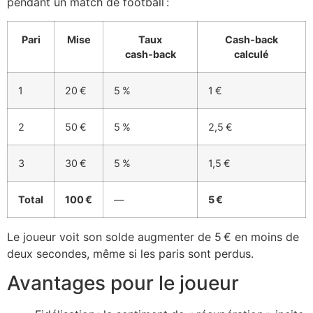
pendant un match de football :
Pari
Mise
Taux
Cash‑back
cash‑back
calculé
1
20 €
5 %
1 €
2
50 €
5 %
2,5 €
3
30 €
5 %
1,5 €
Total
100 €
—
5 €
Le joueur voit son solde augmenter de 5 € en moins de
deux secondes, même si les paris sont perdus.
Avantages pour le joueur