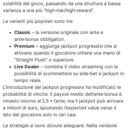
volatilità del gioco, passando da una struttura a bassa
varianza a una più “high‑risk/high‑reward”.
Le varianti più popolari sono tre:
Classic
– la versione originale con ante e
ante‑bonus obbligatori.
Premium
– aggiunge jackpot progressivi che si
attivano quando il giocatore ottiene una mano di
“Straight Flush” o superiore.
Live Dealer
– combina il video streaming con la
possibilità di scommettere su side‑bet e jackpot in
tempo reale.
L’introduzione dei jackpot progressivi ha modificato le
probabilità di vincita: il payout medio dell’ante‑bonus è
rimasto intorno al 2,5 × l’ante, ma il jackpot può arrivare
a milioni di euro, spostando l’expected value verso il
lato del giocatore solo in rari casi.
Le strategie si sono dovute adeguare. Nella versione