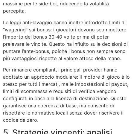
massime per le side‑bet, riducendo la volatilità
percepita.
Le leggi anti‑lavaggio hanno inoltre introdotto limiti di
“wagering” sui bonus: i giocatori devono scommettere
l’importo del bonus 30‑40 volte prima di poter
prelevare le vincite. Questo ha influito sulle decisioni di
puntare l’ante‑bonus, poiché i bonus non sempre sono
più vantaggiosi rispetto al valore atteso della mano.
Per rimanere compliant, i principali provider hanno
adottato un approccio modulare: il motore di gioco è lo
stesso per tutti i mercati, ma le impostazioni di payout,
limiti di scommessa e requisiti di verifica vengono
configurati in base alla licenza di destinazione. Questo
garantisce una coerenza di base, ma consente di
rispettare le normative locali senza dover riscrivere il
codice da zero.
5. Strategie vincenti: analisi