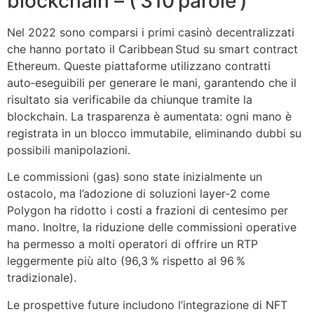
blockchain – ( 310 parole )
Nel 2022 sono comparsi i primi casinò decentralizzati
che hanno portato il Caribbean Stud su smart contract
Ethereum. Queste piattaforme utilizzano contratti
auto‑eseguibili per generare le mani, garantendo che il
risultato sia verificabile da chiunque tramite la
blockchain. La trasparenza è aumentata: ogni mano è
registrata in un blocco immutabile, eliminando dubbi su
possibili manipolazioni.
Le commissioni (gas) sono state inizialmente un
ostacolo, ma l’adozione di soluzioni layer‑2 come
Polygon ha ridotto i costi a frazioni di centesimo per
mano. Inoltre, la riduzione delle commissioni operative
ha permesso a molti operatori di offrire un RTP
leggermente più alto (96,3 % rispetto al 96 %
tradizionale).
Le prospettive future includono l’integrazione di NFT