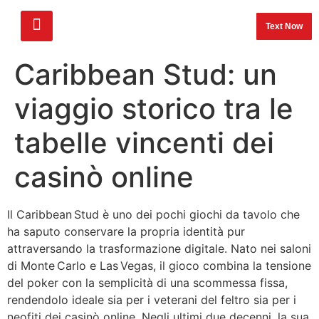
Text Now
Caribbean Stud: un
viaggio storico tra le
tabelle vincenti dei
casinò online
Il Caribbean Stud è uno dei pochi giochi da tavolo che
ha saputo conservare la propria identità pur
attraversando la trasformazione digitale. Nato nei saloni
di Monte Carlo e Las Vegas, il gioco combina la tensione
del poker con la semplicità di una scommessa fissa,
rendendolo ideale sia per i veterani del feltro sia per i
neofiti dei casinò online. Negli ultimi due decenni, la sua