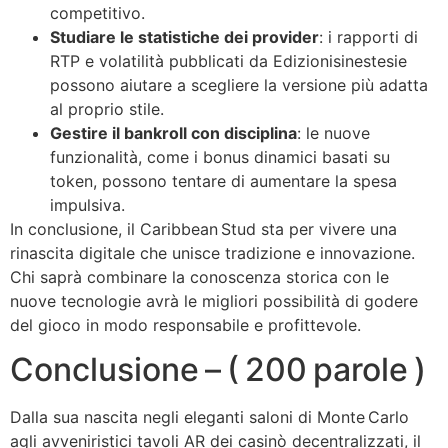
competitivo.
Studiare le statistiche dei provider
: i rapporti di
RTP e volatilità pubblicati da Edizionisinestesie
possono aiutare a scegliere la versione più adatta
al proprio stile.
Gestire il bankroll con disciplina
: le nuove
funzionalità, come i bonus dinamici basati su
token, possono tentare di aumentare la spesa
impulsiva.
In conclusione, il Caribbean Stud sta per vivere una
rinascita digitale che unisce tradizione e innovazione.
Chi saprà combinare la conoscenza storica con le
nuove tecnologie avrà le migliori possibilità di godere
del gioco in modo responsabile e profittevole.
Conclusione – ( 200 parole )
Dalla sua nascita negli eleganti saloni di Monte Carlo
agli avveniristici tavoli AR dei casinò decentralizzati, il