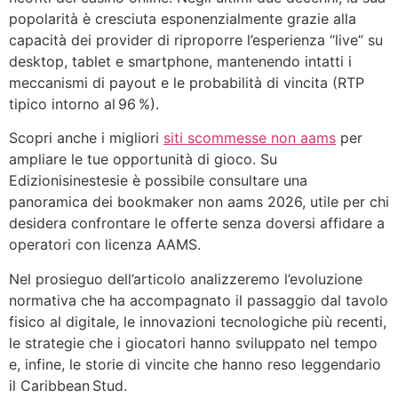
popolarità è cresciuta esponenzialmente grazie alla
capacità dei provider di riproporre l’esperienza “live” su
desktop, tablet e smartphone, mantenendo intatti i
meccanismi di payout e le probabilità di vincita (RTP
tipico intorno al 96 %).
Scopri anche i migliori
siti scommesse non aams
per
ampliare le tue opportunità di gioco. Su
Edizionisinestesie è possibile consultare una
panoramica dei bookmaker non aams 2026, utile per chi
desidera confrontare le offerte senza doversi affidare a
operatori con licenza AAMS.
Nel prosieguo dell’articolo analizzeremo l’evoluzione
normativa che ha accompagnato il passaggio dal tavolo
fisico al digitale, le innovazioni tecnologiche più recenti,
le strategie che i giocatori hanno sviluppato nel tempo
e, infine, le storie di vincite che hanno reso leggendario
il Caribbean Stud.