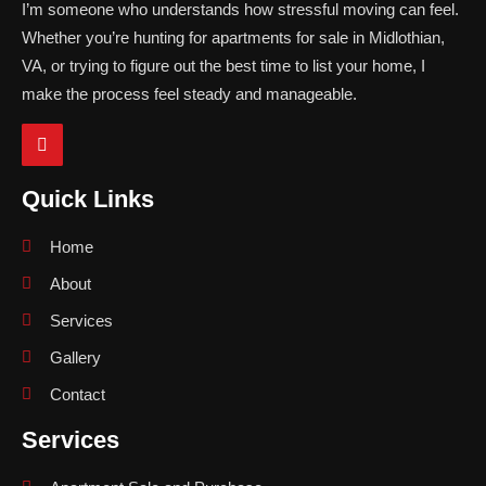
I’m someone who understands how stressful moving can feel.
Whether you’re hunting for apartments for sale in Midlothian,
VA, or trying to figure out the best time to list your home, I
make the process feel steady and manageable.
Quick Links
Home
About
Services
Gallery
Contact
Services