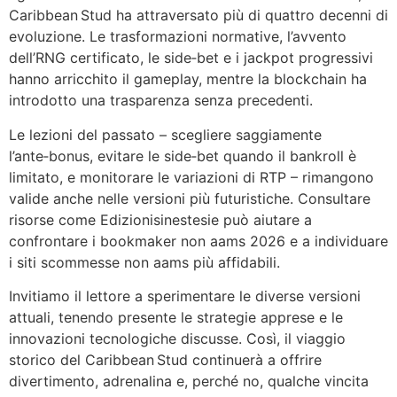
Caribbean Stud ha attraversato più di quattro decenni di
evoluzione. Le trasformazioni normative, l’avvento
dell’RNG certificato, le side‑bet e i jackpot progressivi
hanno arricchito il gameplay, mentre la blockchain ha
introdotto una trasparenza senza precedenti.
Le lezioni del passato – scegliere saggiamente
l’ante‑bonus, evitare le side‑bet quando il bankroll è
limitato, e monitorare le variazioni di RTP – rimangono
valide anche nelle versioni più futuristiche. Consultare
risorse come Edizionisinestesie può aiutare a
confrontare i bookmaker non aams 2026 e a individuare
i siti scommesse non aams più affidabili.
Invitiamo il lettore a sperimentare le diverse versioni
attuali, tenendo presente le strategie apprese e le
innovazioni tecnologiche discusse. Così, il viaggio
storico del Caribbean Stud continuerà a offrire
divertimento, adrenalina e, perché no, qualche vincita