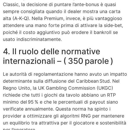
Classic, la decisione di puntare l’ante‑bonus è quasi
sempre consigliata quando il dealer mostra una carta
alta (A‑K‑Q). Nella Premium, invece, è più vantaggioso
attendere una mano forte prima di attivare la side‑bet,
poiché il costo aggiuntivo può erodere il bankroll se
usato indiscriminatamente.
4. Il ruolo delle normative
internazionali – ( 350 parole )
Le autorità di regolamentazione hanno avuto un impatto
determinante sulla diffusione del Caribbean Stud. Nel
Regno Unito, la UK Gambling Commission (UKGC)
richiede che tutti i giochi da tavolo abbiano un RTP
minimo del 95 % e che le percentuali di payout siano
verificate annualmente. Questa norma ha spinto i
provider a ottimizzare gli algoritmi RNG per mantenere
un equilibrio tra attrattiva per il giocatore e sostenibilità
per l’operatore.