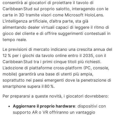
consentirà ai giocatori di proiettare il tavolo di
Caribbean Stud sul proprio salotto, interagendo con le
carte in 3D tramite visori come Microsoft HoloLens.
L’intelligenza artificiale, d’altra parte, sta già
alimentando dealer virtuali capaci di leggere il ritmo di
gioco del cliente e di offrire suggerimenti contestuali in
tempo reale.
Le previsioni di mercato indicano una crescita annua del
12 % per i giochi da tavolo online entro il 2035, con il
Caribbean Stud tra i primi cinque titoli più richiesti.
L’adozione di piattaforme cross‑platform (PC, console,
mobile) garantirà una base di utenti più ampia,
soprattutto nei paesi emergenti dove la penetrazione di
smartphone supera il 80 %.
Per prepararsi a queste novità, i giocatori dovrebbero:
Aggiornare il proprio hardware
: dispositivi con
supporto AR o VR offriranno un vantaggio