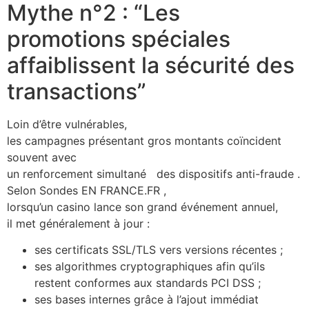
Mythe n°2 : “Les
promotions spéciales
affaiblissent la sécurité des
transactions”
Loin d’être vulnérables,
les campagnes présentant gros montants coïncident
souvent avec
un renforcement simultané des dispositifs anti-fraude .
Selon Sondes EN FRANCE.FR ,
lorsqu’un casino lance son grand événement annuel,
il met généralement à jour :
ses certificats SSL/TLS vers versions récentes ;
ses algorithmes cryptographiques afin qu’ils
restent conformes aux standards PCI DSS ;
ses bases internes grâce à l’ajout immédiat