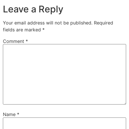
Leave a Reply
Your email address will not be published.
Required
fields are marked
*
Comment
*
Name
*