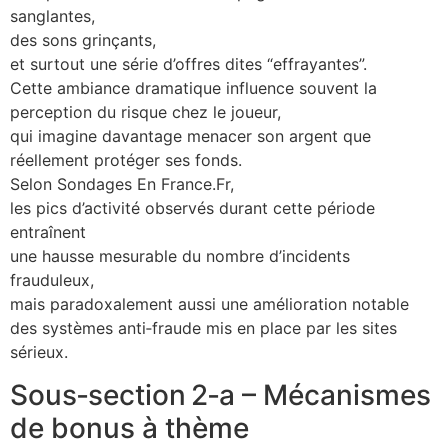
sanglantes,
des sons grinçants,
et surtout une série d’offres dites “effrayantes”.
Cette ambiance dramatique influence souvent la
perception du risque chez le joueur,
qui imagine davantage menacer son argent que
réellement protéger ses fonds.
Selon Sondages En France.Fr,
les pics d’activité observés durant cette période
entraînent
une hausse mesurable du nombre d’incidents
frauduleux,
mais paradoxalement aussi une amélioration notable
des systèmes anti‑fraude mis en place par les sites
sérieux.
Sous‑section 2‑a – Mécanismes
de bonus à thème