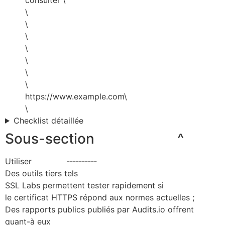
\
\
\
\
\
\
\
https://www.example.com\
\
Checklist détaillée
Sous-section ^
Utiliser ‑‑‑‑‑‑‑‑‑‑
Des outils tiers tels
SSL Labs permettent tester rapidement si
le certificat HTTPS répond aux normes actuelles ;
Des rapports publics publiés par Audits.io offrent
quant-à eux