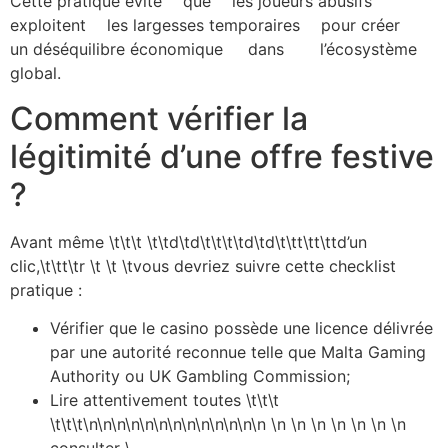
Cette pratique évite que les joueurs abusifs
exploite­nt les largesses temporaires pour créer
un déséquilibre économique dans l’écosystème
global.
Comment vérifier la
légitimité d’une offre festive
?
Avant même \t\t\t \t\td\td\t\t\t\td\td\t\tt\tt\ttd’un
clic,\t\tt\tr \t \t \tvous devriez suivre cette checklist
pratique :
Vérifier que le casino possède une licence délivrée
par une autorité reconnue telle que Malta Gaming
Authority ou UK Gambling Commission;
Lire attentivement toutes \t\t\t
\t\t\t\n\n\n\n\n\n\n\n\n\n\n\n\n \n \n \n \n \n \n \n
consulter \