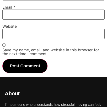
Email
*
Website
Save my name, email, and website in this browser for
the next time I comment.
About
I’m someone who understands how stressful moving can feel.