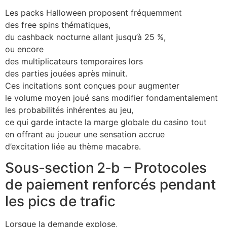
Les packs Halloween proposent fréquemment
des free spins thématiques,
du cashback nocturne allant jusqu’à 25 %,
ou encore
des multiplicateurs temporaires lors
des parties jouées après minuit.
Ces incitations sont conçues pour augmenter
le volume moyen joué sans modifier fondamentalement
les probabilités inhérentes au jeu,
ce qui garde intacte la marge globale du casino tout
en offrant au joueur une sensation accrue
d’excitation liée au thème macabre.
Sous‑section 2‑b – Protocoles
de paiement renforcés pendant
les pics de trafic
Lorsque la demande explose,