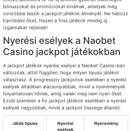
bónuszokat és promóciókat kínálnak, amelyek még
vonzóbbá teszik a jackpot játékok élményét. Ne habozz
kipróbálni őket, hiszen a friss játékok mindig új
izgalmakat rejtenek!
Nyerési esélyek a Naobet
Casino jackpot játékokban
A jackpot játékok nyerési esélyei a Naobet Casino-ban
változóak, attól függően, hogy milyen típusú játékot
választasz. A progresszív jackpotok esetében a nyerési
esélyek általában alacsonyabbak, mivel a nyeremények
folyamatosan nőnek, amíg valaki meg nem nyeri őket.
Ezzel szemben a fix jackpot játékok esetében a nyerési
esélyek nagyobbak, mivel a jackpot összege állandó.
Játék típusa
Nyerési
Nyeremény
esélyek