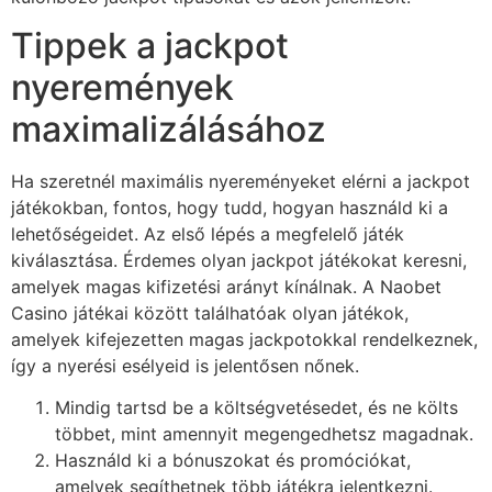
Tippek a jackpot
nyeremények
maximalizálásához
Ha szeretnél maximális nyereményeket elérni a jackpot
játékokban, fontos, hogy tudd, hogyan használd ki a
lehetőségeidet. Az első lépés a megfelelő játék
kiválasztása. Érdemes olyan jackpot játékokat keresni,
amelyek magas kifizetési arányt kínálnak. A Naobet
Casino játékai között találhatóak olyan játékok,
amelyek kifejezetten magas jackpotokkal rendelkeznek,
így a nyerési esélyeid is jelentősen nőnek.
Mindig tartsd be a költségvetésedet, és ne költs
többet, mint amennyit megengedhetsz magadnak.
Használd ki a bónuszokat és promóciókat,
amelyek segíthetnek több játékra jelentkezni.