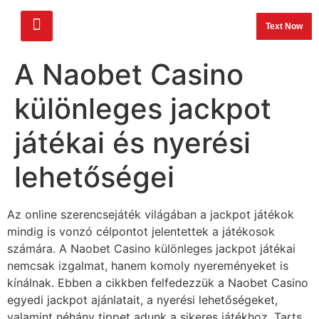
Text Now
A Naobet Casino
különleges jackpot
játékai és nyerési
lehetőségei
Az online szerencsejáték világában a jackpot játékok
mindig is vonzó célpontot jelentettek a játékosok
számára. A Naobet Casino különleges jackpot játékai
nemcsak izgalmat, hanem komoly nyereményeket is
kínálnak. Ebben a cikkben felfedezzük a Naobet Casino
egyedi jackpot ajánlatait, a nyerési lehetőségeket,
valamint néhány tippet adunk a sikeres játékhoz. Tarts