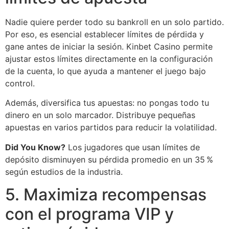
Nadie quiere perder todo su bankroll en un solo partido.
Por eso, es esencial establecer límites de pérdida y
gane antes de iniciar la sesión. Kinbet Casino permite
ajustar estos límites directamente en la configuración
de la cuenta, lo que ayuda a mantener el juego bajo
control.
Además, diversifica tus apuestas: no pongas todo tu
dinero en un solo marcador. Distribuye pequeñas
apuestas en varios partidos para reducir la volatilidad.
Did You Know?
Los jugadores que usan límites de
depósito disminuyen su pérdida promedio en un 35 %
según estudios de la industria.
5. Maximiza recompensas
con el programa VIP y