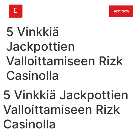
Text Now
5 Vinkkiä
Jackpottien
Valloittamiseen Rizk
Casinolla
5 Vinkkiä Jackpottien
Valloittamiseen Rizk
Casinolla