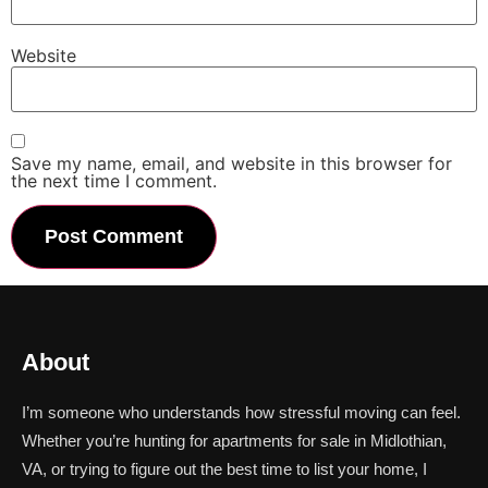
Website
Save my name, email, and website in this browser for
the next time I comment.
About
I’m someone who understands how stressful moving can feel.
Whether you’re hunting for apartments for sale in Midlothian,
VA, or trying to figure out the best time to list your home, I