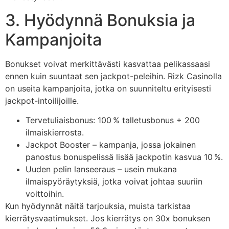
3. Hyödynnä Bonuksia ja
Kampanjoita
Bonukset voivat merkittävästi kasvattaa pelikassaasi
ennen kuin suuntaat sen jackpot-peleihin. Rizk Casinolla
on useita kampanjoita, jotka on suunniteltu erityisesti
jackpot-intoilijoille.
Tervetuliaisbonus: 100 % talletusbonus + 200
ilmaiskierrosta.
Jackpot Booster – kampanja, jossa jokainen
panostus bonuspelissä lisää jackpotin kasvua 10 %.
Uuden pelin lanseeraus – usein mukana
ilmaispyöräytyksiä, jotka voivat johtaa suuriin
voittoihin.
Kun hyödynnät näitä tarjouksia, muista tarkistaa
kierrätysvaatimukset. Jos kierrätys on 30x bonuksen