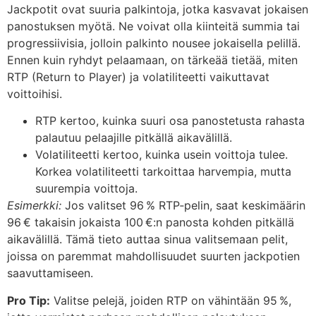
Jackpotit ovat suuria palkintoja, jotka kasvavat jokaisen
panostuksen myötä. Ne voivat olla kiinteitä summia tai
progressiivisia, jolloin palkinto nousee jokaisella pelillä.
Ennen kuin ryhdyt pelaamaan, on tärkeää tietää, miten
RTP (Return to Player) ja volatiliteetti vaikuttavat
voittoihisi.
RTP kertoo, kuinka suuri osa panostetusta rahasta
palautuu pelaajille pitkällä aikavälillä.
Volatiliteetti kertoo, kuinka usein voittoja tulee.
Korkea volatiliteetti tarkoittaa harvempia, mutta
suurempia voittoja.
Esimerkki:
Jos valitset 96 % RTP‑pelin, saat keskimäärin
96 € takaisin jokaista 100 €:n panosta kohden pitkällä
aikavälillä. Tämä tieto auttaa sinua valitsemaan pelit,
joissa on paremmat mahdollisuudet suurten jackpotien
saavuttamiseen.
Pro Tip:
Valitse pelejä, joiden RTP on vähintään 95 %,