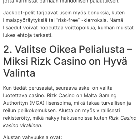
jotta varmistat parhaan mahdollisen palautuksen.
Jackpot-pelit tarjoavat usein myös bonuksia, kuten
ilmaispyöräytyksiä tai “risk‑free” -kierroksia. Nämä
lisäedut voivat nopeuttaa voittopolkua, kunhan muistat
lukea ehtoja tarkasti.
2. Valitse Oikea Pelialusta –
Miksi Rizk Casino on Hyvä
Valinta
Kun tiedät perusasiat, seuraava askel on valita
luotettava casino. Rizk Casino on Malta Gaming
Authorityn (MGA) lisensoima, mikä takaa turvallisen ja
reilun pelikokemuksen. Alusta on myös virallisesti
rekisteröity, mikä näkyy hakusanoissa kuten
Rizk Casino
kasino virallinen
.
Alustan vahvuuksia ovat: