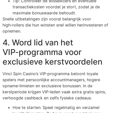
Tip: Controleer de wisselkoers en eventuele
transactiekosten voordat je stort, zodat je de
maximale bonuswaarde behoudt.
Snelle uitbetalingen zijn vooral belangrijk voor
high‑rollers die hun winsten snel willen herinvesteren of
opnemen.
4. Word lid van het
VIP‑programma voor
exclusieve kerstvoordelen
Vinci Spin Casino’s VIP‑programma beloont loyale
spelers met persoonlijke accountmanagers, hogere
opname‑limieten en exclusieve bonussen. In de
kerstperiode krijgen VIP‑leden vaak extra gratis spins,
verhoogde cashback en zelfs fysieke cadeaus.
Hoe te starten: Speel regelmatig en verzamel