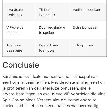
Live dealer
Tijdens
Verlies beperken
cashback
live‑acties
VIP‑status
Door regelmatig
Extra bonussen
behalen
te spelen
Toernooi
Bij start van
Extra prijzen
deelname
toernooien
Conclusie
Kerstmis is het ideale moment om je casinospel naar
een hoger niveau te tillen. Met de juiste strategieën kun
je profiteren van de genereuze bonussen, snelle
crypto‑betalingen, en exclusieve VIP‑voordelen die Vinci
Spin Casino biedt. Vergeet niet om verantwoord te
spelen: stel limieten en neem pauzes wanneer nodig.