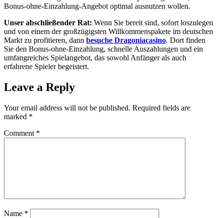
Bonus‑ohne‑Einzahlung‑Angebot optimal ausnutzen wollen.
Unser abschließender Rat:
Wenn Sie bereit sind, sofort loszulegen
und von einem der großzügigsten Willkommenspakete im deutschen
Markt zu profitieren, dann
besuche Dragoniacasino
. Dort finden
Sie den Bonus‑ohne‑Einzahlung, schnelle Auszahlungen und ein
umfangreiches Spielangebot, das sowohl Anfänger als auch
erfahrene Spieler begeistert.
Leave a Reply
Your email address will not be published.
Required fields are
marked
*
Comment
*
Name
*