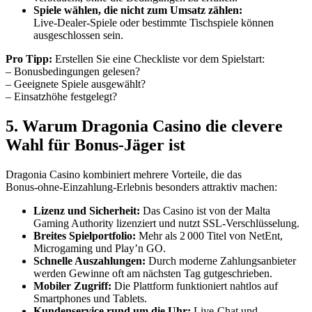
Spiele wählen, die nicht zum Umsatz zählen:
Live‑Dealer‑Spiele oder bestimmte Tischspiele können
ausgeschlossen sein.
Pro Tipp:
Erstellen Sie eine Checkliste vor dem Spielstart:
– Bonusbedingungen gelesen?
– Geeignete Spiele ausgewählt?
– Einsatzhöhe festgelegt?
5. Warum Dragonia Casino die clevere
Wahl für Bonus‑Jäger ist
Dragonia Casino kombiniert mehrere Vorteile, die das
Bonus‑ohne‑Einzahlung-Erlebnis besonders attraktiv machen:
Lizenz und Sicherheit:
Das Casino ist von der Malta
Gaming Authority lizenziert und nutzt SSL‑Verschlüsselung.
Breites Spielportfolio:
Mehr als 2 000 Titel von NetEnt,
Microgaming und Play’n GO.
Schnelle Auszahlungen:
Durch moderne Zahlungsanbieter
werden Gewinne oft am nächsten Tag gutgeschrieben.
Mobiler Zugriff:
Die Plattform funktioniert nahtlos auf
Smartphones und Tablets.
Kundenservice rund um die Uhr:
Live‑Chat und