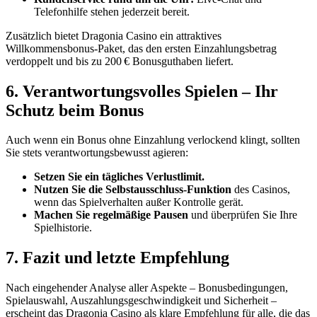
Telefonhilfe stehen jederzeit bereit.
Zusätzlich bietet Dragonia Casino ein attraktives
Willkommensbonus‑Paket, das den ersten Einzahlungsbetrag
verdoppelt und bis zu 200 € Bonusguthaben liefert.
6. Verantwortungsvolles Spielen – Ihr
Schutz beim Bonus
Auch wenn ein Bonus ohne Einzahlung verlockend klingt, sollten
Sie stets verantwortungsbewusst agieren:
Setzen Sie ein tägliches Verlustlimit.
Nutzen Sie die Selbstausschluss‑Funktion
des Casinos,
wenn das Spielverhalten außer Kontrolle gerät.
Machen Sie regelmäßige Pausen
und überprüfen Sie Ihre
Spielhistorie.
7. Fazit und letzte Empfehlung
Nach eingehender Analyse aller Aspekte – Bonusbedingungen,
Spielauswahl, Auszahlungs­geschwindigkeit und Sicherheit –
erscheint das Dragonia Casino als klare Empfehlung für alle, die das