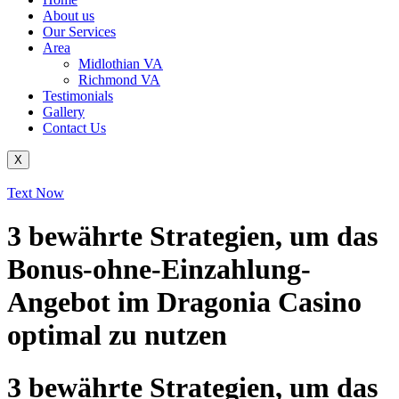
About us
Our Services
Area
Midlothian VA
Richmond VA
Testimonials
Gallery
Contact Us
X
Text Now
3 bewährte Strategien, um das
Bonus‑ohne‑Einzahlung-
Angebot im Dragonia Casino
optimal zu nutzen
3 bewährte Strategien, um das