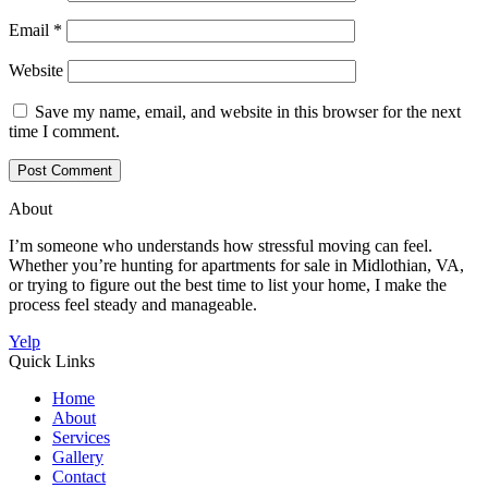
Email
*
Website
Save my name, email, and website in this browser for the next
time I comment.
About
I’m someone who understands how stressful moving can feel.
Whether you’re hunting for apartments for sale in Midlothian, VA,
or trying to figure out the best time to list your home, I make the
process feel steady and manageable.
Yelp
Quick Links
Home
About
Services
Gallery
Contact