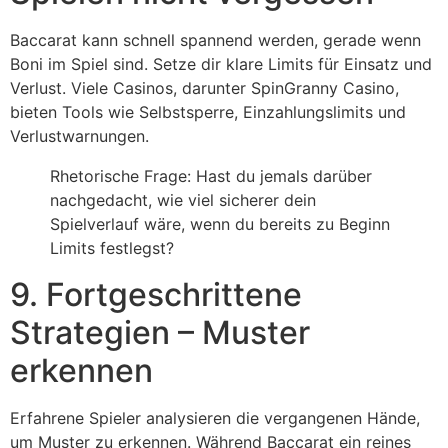
Baccarat kann schnell spannend werden, gerade wenn
Boni im Spiel sind. Setze dir klare Limits für Einsatz und
Verlust. Viele Casinos, darunter SpinGranny Casino,
bieten Tools wie Selbstsperre, Einzahlungslimits und
Verlustwarnungen.
Rhetorische Frage: Hast du jemals darüber
nachgedacht, wie viel sicherer dein
Spielverlauf wäre, wenn du bereits zu Beginn
Limits festlegst?
9. Fortgeschrittene
Strategien – Muster
erkennen
Erfahrene Spieler analysieren die vergangenen Hände,
um Muster zu erkennen. Während Baccarat ein reines