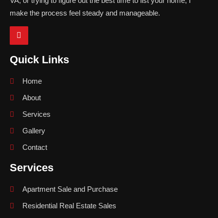
VA, or trying to figure out the best time to list your home, I
make the process feel steady and manageable.
Quick Links
Home
About
Services
Gallery
Contact
Services
Apartment Sale and Purchase
Residential Real Estate Sales