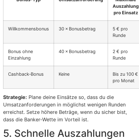
Auszahlung
pro Einsatz
Willkommensbonus
30 × Bonusbetrag
5 € pro
Runde
Bonus ohne
40 × Bonusbetrag
2 € pro
Einzahlung
Runde
Cashback‑Bonus
Keine
Bis zu 100 €
pro Monat
Strategie:
Plane deine Einsätze so, dass du die
Umsatzanforderungen in möglichst wenigen Runden
erreichst. Setze höhere Beträge, wenn du sicher bist,
dass die Banker‑Wette im Vorteil ist.
5. Schnelle Auszahlungen