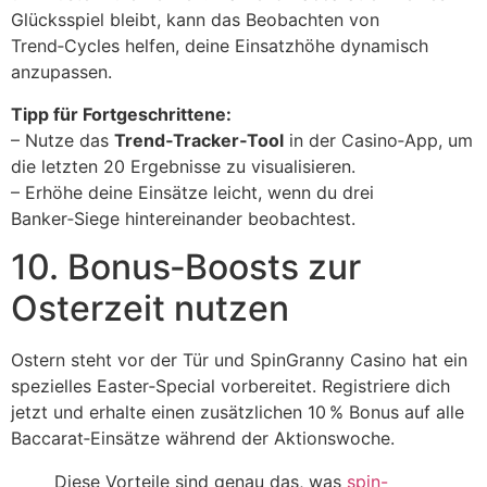
Glücksspiel bleibt, kann das Beobachten von
Trend‑Cycles helfen, deine Einsatzhöhe dynamisch
anzupassen.
Tipp für Fortgeschrittene:
– Nutze das
Trend‑Tracker‑Tool
in der Casino‑App, um
die letzten 20 Ergebnisse zu visualisieren.
– Erhöhe deine Einsätze leicht, wenn du drei
Banker‑Siege hintereinander beobachtest.
10. Bonus‑Boosts zur
Osterzeit nutzen
Ostern steht vor der Tür und SpinGranny Casino hat ein
spezielles Easter‑Special vorbereitet. Registriere dich
jetzt und erhalte einen zusätzlichen 10 % Bonus auf alle
Baccarat‑Einsätze während der Aktionswoche.
Diese Vorteile sind genau das, was
spin-