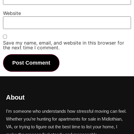
Website
Save my name, email, and website in this browser for
the next time I comment.
About
I’m someone who understands how stressful moving can feel.
Whether you’re hunting for apartments for sale in Midlothian,
VA, or trying to figure out the best time to list your home, I