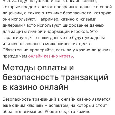
В 2024 году актуально искать онлайн казино,
которые предоставляют прозрачные данные о своей
лицензии, а также о технике безопасности, которую
они используют. Например, казино с живыми
дилерами часто используют шифрование данных
для защиты личной информации игроков. Это
гарантирует, что ваши данные не будут украдены
или использованы в мошеннических целях.
Обязательно проверяйте, есть ли у казино лицензия,
прежде чем
онлайн казино играть
.
Методы оплаты и
безопасность транзакций
в казино онлайн
Безопасность транзакций в онлайн казино является
еще одним ключевым аспектом, на который стоит
обратить внимание. Убедитесь, что казино