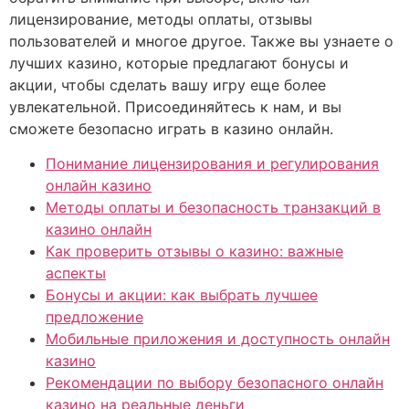
лицензирование, методы оплаты, отзывы
пользователей и многое другое. Также вы узнаете о
лучших казино, которые предлагают бонусы и
акции, чтобы сделать вашу игру еще более
увлекательной. Присоединяйтесь к нам, и вы
сможете безопасно играть в казино онлайн.
Понимание лицензирования и регулирования
онлайн казино
Методы оплаты и безопасность транзакций в
казино онлайн
Как проверить отзывы о казино: важные
аспекты
Бонусы и акции: как выбрать лучшее
предложение
Мобильные приложения и доступность онлайн
казино
Рекомендации по выбору безопасного онлайн
казино на реальные деньги