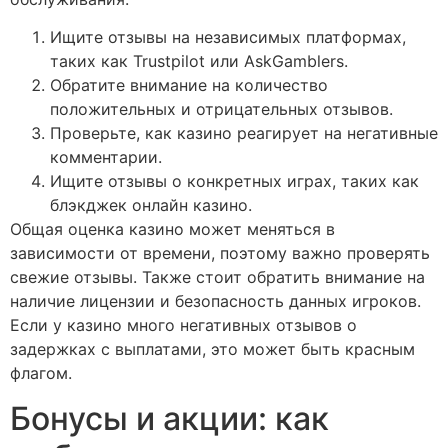
Ищите отзывы на независимых платформах,
таких как Trustpilot или AskGamblers.
Обратите внимание на количество
положительных и отрицательных отзывов.
Проверьте, как казино реагирует на негативные
комментарии.
Ищите отзывы о конкретных играх, таких как
блэкджек онлайн казино.
Общая оценка казино может меняться в
зависимости от времени, поэтому важно проверять
свежие отзывы. Также стоит обратить внимание на
наличие лицензии и безопасность данных игроков.
Если у казино много негативных отзывов о
задержках с выплатами, это может быть красным
флагом.
Бонусы и акции: как