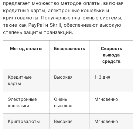
предлагает множество методов оплаты, включая
кредитные карты, электронные кошельки и
криптовалюты. Популярные платежные системы,
такие как PayPal и Skrill, обеспечивают высокую
степень защиты транзакций.
Метод оплаты
Безопасность
Скорость
вывода
средств
Кредитные
Высокая
1-3 дня
карты
Электронные
Очень
Мгновенно
кошельки
высокая
Криптовалюты
Высокая
Мгновенно