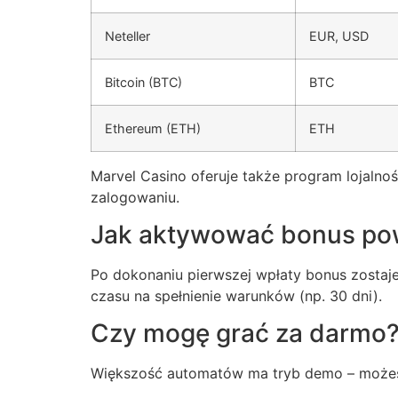
Neteller
EUR, USD
Bitcoin (BTC)
BTC
Ethereum (ETH)
ETH
Marvel Casino oferuje także program lojaln
zalogowaniu.
Jak aktywować bonus pow
Po dokonaniu pierwszej wpłaty bonus zostaj
czasu na spełnienie warunków (np. 30 dni).
Czy mogę grać za darmo
Większość automatów ma tryb demo – możesz