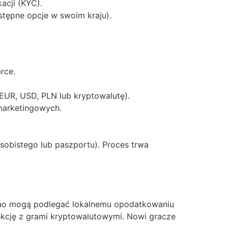
acji (KYC).
stępne opcje w swoim kraju).
rce.
. EUR, USD, PLN lub kryptowalutę).
 marketingowych.
obistego lub paszportu). Proces trwa
racao mogą podlegać lokalnemu opodatkowaniu
sekcję z grami kryptowalutowymi. Nowi gracze