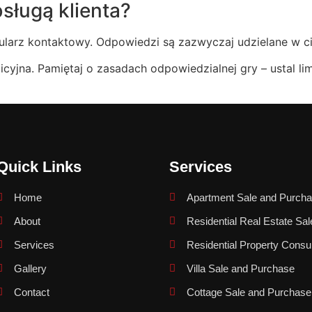
sługą klienta?
ularz kontaktowy. Odpowiedzi są zazwyczaj udzielane w cią
tuicyjna. Pamiętaj o zasadach odpowiedzialnej gry – ustal l
Quick Links
Services
Home
Apartment Sale and Purch
About
Residential Real Estate Sal
Services
Residential Property Consul
Gallery
Villa Sale and Purchase
Contact
Cottage Sale and Purchase