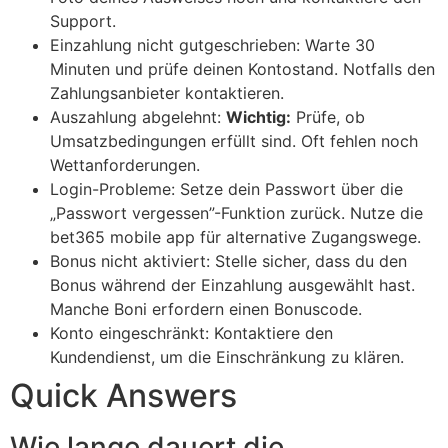
Support.
Einzahlung nicht gutgeschrieben: Warte 30
Minuten und prüfe deinen Kontostand. Notfalls den
Zahlungsanbieter kontaktieren.
Auszahlung abgelehnt:
Wichtig:
Prüfe, ob
Umsatzbedingungen erfüllt sind. Oft fehlen noch
Wettanforderungen.
Login-Probleme: Setze dein Passwort über die
„Passwort vergessen”-Funktion zurück. Nutze die
bet365 mobile app für alternative Zugangswege.
Bonus nicht aktiviert: Stelle sicher, dass du den
Bonus während der Einzahlung ausgewählt hast.
Manche Boni erfordern einen Bonuscode.
Konto eingeschränkt: Kontaktiere den
Kundendienst, um die Einschränkung zu klären.
Quick Answers
Wie lange dauert die