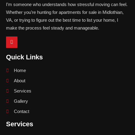
I’m someone who understands how stressful moving can feel.
Whether you’re hunting for apartments for sale in Midlothian,
VA, or trying to figure out the best time to list your home, I
make the process feel steady and manageable.
Quick Links
Home
About
Services
Gallery
Contact
Services