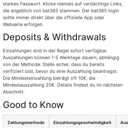
starkes Passwort. Klicke niemals auf verdächtige Links,
die angeblich von bet365 stammen. Der bet365 login
sollte immer direkt über die offizielle App oder
Webseite erfolgen.
Deposits & Withdrawals
Einzahlungen sind in der Regel sofort verfügbar.
Auszahlungen können 1-5 Werktage dauern, abhängig
von der Methode. Stelle sicher, dass du bereits
verifiziert bist, bevor du eine Auszahlung beantragst.
Die Mindesteinzahlung beträgt oft 10€, die
Mindestauszahlung 20€. Details findest du im nächsten
Abschnitt.
Good to Know
Zahlungsmethode
Einzahlungsgeschwindigkeit
Aus