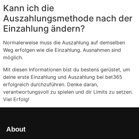
Kann ich die
Auszahlungsmethode nach der
Einzahlung ändern?
Normalerweise muss die Auszahlung auf demselben
Weg erfolgen wie die Einzahlung. Ausnahmen sind
möglich.
Mit diesen Informationen bist du bestens gerüstet, um
deine erste Einzahlung und Auszahlung bei bet365
erfolgreich durchzuführen. Denke daran,
verantwortungsvoll zu spielen und dir Limits zu setzen.
Viel Erfolg!
About