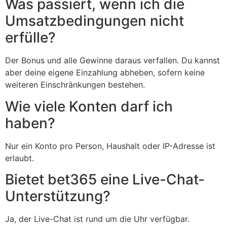
Was passiert, wenn ich die
Umsatzbedingungen nicht
erfülle?
Der Bonus und alle Gewinne daraus verfallen. Du kannst
aber deine eigene Einzahlung abheben, sofern keine
weiteren Einschränkungen bestehen.
Wie viele Konten darf ich
haben?
Nur ein Konto pro Person, Haushalt oder IP-Adresse ist
erlaubt.
Bietet bet365 eine Live-Chat-
Unterstützung?
Ja, der Live-Chat ist rund um die Uhr verfügbar.