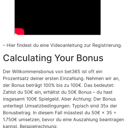
– Hier findest du eine Videoanleitung zur Registrierung.
Calculating Your Bonus
Der Willkommensbonus von bet365 ist oft ein
Prozentsatz deiner ersten Einzahlung. Nehmen wir an,
der Bonus beträgt 100% bis zu 100€. Das bedeutet:
Zahlst du 50€ ein, erhältst du 50€ Bonus – du hast
insgesamt 100€ Spielgeld. Aber Achtung: Der Bonus
unterliegt Umsatzbedingungen. Typisch sind 35x der
Bonusbetrag. In diesem Fall müsstest du 50€ × 35 =
1.750€ umsetzen, bevor du eine Auszahlung beantragen
kannst. Beispielrechnung: