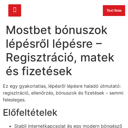
Text Now
Mostbet bónuszok
lépésről lépésre –
Regisztráció, matek
és fizetések
Ez egy gyakorlatias, lépésről lépésre haladó útmutató:
regisztráció, ellenőrzés, bónuszok és fizetések – semmi
felesleges.
Előfeltételek
Stabil internetkapcsolat és egy modern böngésző