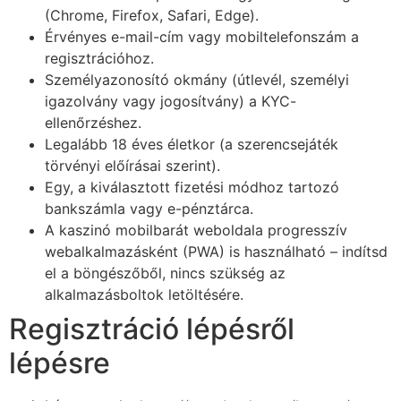
(Chrome, Firefox, Safari, Edge).
Érvényes e-mail-cím vagy mobiltelefonszám a
regisztrációhoz.
Személyazonosító okmány (útlevél, személyi
igazolvány vagy jogosítvány) a KYC-
ellenőrzéshez.
Legalább 18 éves életkor (a szerencsejáték
törvényi előírásai szerint).
Egy, a kiválasztott fizetési módhoz tartozó
bankszámla vagy e-pénztárca.
A kaszinó mobilbarát weboldala progresszív
webalkalmazásként (PWA) is használható – indítsd
el a böngészőből, nincs szükség az
alkalmazásboltok letöltésére.
Regisztráció lépésről
lépésre