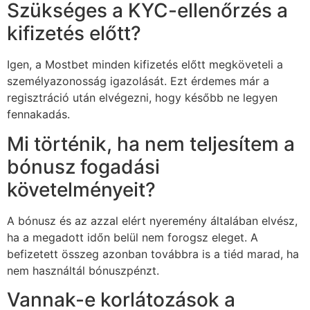
Szükséges a KYC-ellenőrzés a
kifizetés előtt?
Igen, a Mostbet minden kifizetés előtt megköveteli a
személyazonosság igazolását. Ezt érdemes már a
regisztráció után elvégezni, hogy később ne legyen
fennakadás.
Mi történik, ha nem teljesítem a
bónusz fogadási
követelményeit?
A bónusz és az azzal elért nyeremény általában elvész,
ha a megadott időn belül nem forogsz eleget. A
befizetett összeg azonban továbbra is a tiéd marad, ha
nem használtál bónuszpénzt.
Vannak-e korlátozások a