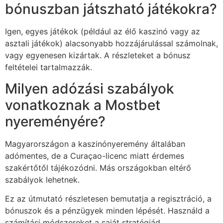
bónuszban játszható játékokra?
Igen, egyes játékok (például az élő kaszinó vagy az
asztali játékok) alacsonyabb hozzájárulással számolnak,
vagy egyenesen kizártak. A részleteket a bónusz
feltételei tartalmazzák.
Milyen adózási szabályok
vonatkoznak a Mostbet
nyereményére?
Magyarországon a kaszinónyeremény általában
adómentes, de a Curaçao-licenc miatt érdemes
szakértőtől tájékozódni. Más országokban eltérő
szabályok lehetnek.
Ez az útmutató részletesen bemutatja a regisztráció, a
bónuszok és a pénzügyek minden lépését. Használd a
számítási módszereket a saját stratégiád