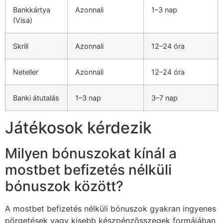
Bankkártya
Azonnali
1–3 nap
(Visa)
Skrill
Azonnali
12–24 óra
Neteller
Azonnali
12–24 óra
Banki átutalás
1–3 nap
3–7 nap
Játékosok kérdezik
Milyen bónuszokat kínál a
mostbet befizetés nélküli
bónuszok között?
A mostbet befizetés nélküli bónuszok gyakran ingyenes
pörgetések vagy kisebb készpénzösszegek formájában