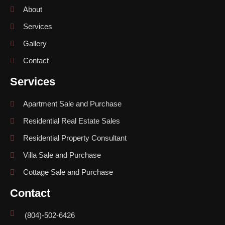
About
Services
Gallery
Contact
Services
Apartment Sale and Purchase
Residential Real Estate Sales
Residential Property Consultant
Villa Sale and Purchase
Cottage Sale and Purchase
Contact
(804)-502-6426