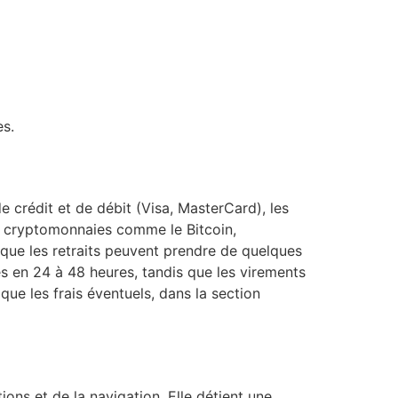
es.
 crédit et de débit (Visa, MasterCard), les
les cryptomonnaies comme le Bitcoin,
 que les retraits peuvent prendre de quelques
tés en 24 à 48 heures, tandis que les virements
que les frais éventuels, dans la section
ons et de la navigation. Elle détient une