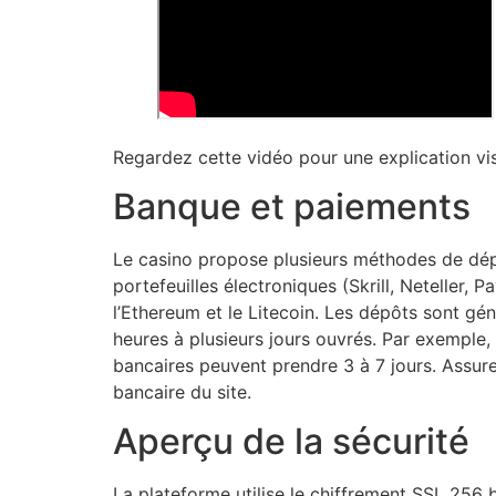
Regardez cette vidéo pour une explication vi
Banque et paiements
Le casino propose plusieurs méthodes de dépôt
portefeuilles électroniques (Skrill, Neteller,
l’Ethereum et le Litecoin. Les dépôts sont gé
heures à plusieurs jours ouvrés. Par exemple, 
bancaires peuvent prendre 3 à 7 jours. Assurez
bancaire du site.
Aperçu de la sécurité
La plateforme utilise le chiffrement SSL 256 b