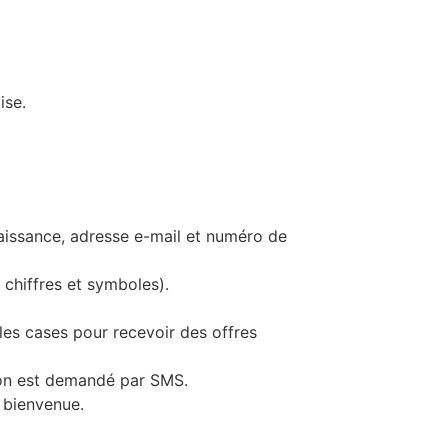
ise.
naissance, adresse e-mail et numéro de
 chiffres et symboles).
 les cases pour recevoir des offres
tion est demandé par SMS.
 bienvenue.