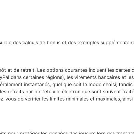
suelle des calculs de bonus et des exemples supplémentair
 et de retrait. Les options courantes incluent les cartes de
 PayPal dans certaines régions), les virements bancaires et 
néralement instantanés, quel que soit le mode choisi, tandis
les retraits par portefeuille électronique sont souvent trai
-vous de vérifier les limites minimales et maximales, ainsi 
its pour protéger les données des joueurs lors des transacti