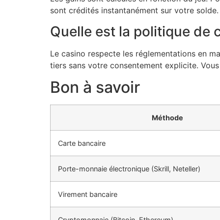
sont crédités instantanément sur votre solde. 
Quelle est la politique de 
Le casino respecte les réglementations en m
tiers sans votre consentement explicite. Vo
Bon à savoir
Méthode
Carte bancaire
Porte-monnaie électronique (Skrill, Neteller)
Virement bancaire
Cryptomonnaie (Bitcoin, Ethereum)