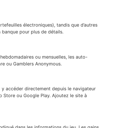
tefeuilles électroniques), tandis que d’autres
a banque pour plus de détails.
, hebdomadaires ou mensuelles, les auto-
Care ou Gamblers Anonymous.
z y accéder directement depuis le navigateur
 Store ou Google Play. Ajoutez le site à
indiqué dans les informations du jeu. Les gains