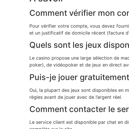
Comment vérifier mon co
Pour vérifier votre compte, vous devez fournir
et un justificatif de domicile récent (facture
Quels sont les jeux dispon
Le casino propose une large sélection de mach
poker), de vidéopoker et de jeux en direct av
Puis-je jouer gratuitement
Oui, la plupart des jeux sont disponibles en 
règles avant de jouer avec de l’argent réel.
Comment contacter le serv
Le service client est disponible par chat en 
complète sur le site.