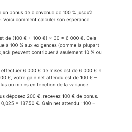
e un bonus de bienvenue de 100 % jusqu’à
e. Voici comment calculer son espérance
st de (100 € + 100 €) × 30 = 6 000 €. Cela
ribue à 100 % aux exigences (comme la plupart
kjack peuvent contribuer à seulement 10 % ou
 effectuer 6 000 € de mises est de 6 000 € ×
00 €, votre gain net attendu est de 100 € –
lus ou moins en fonction de la variance.
ous déposez 200 €, recevez 100 € de bonus.
0,025 = 187,50 €. Gain net attendu : 100 –