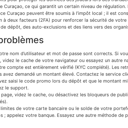
e Curaçao, ce qui garantit un certain niveau de régulation.
e Curaçao peuvent être soumis à l’impôt local ; il est conse
n à deux facteurs (2FA) pour renforcer la sécurité de votre
s de dépôt, des auto-exclusions et des liens vers des organi
 problèmes
otre nom d’utilisateur et mot de passe sont corrects. Si vous
e, videz le cache de votre navigateur ou essayez un autre n
e compte est entièrement vérifié (KYC complété). Les retr
s avez demandé un montant élevé. Contactez le service clie
vez saisi le code promo lors du dépôt et que le montant m
ez le support.
 page, videz le cache, ou désactivez les bloqueurs de publ
és).
 limites de votre carte bancaire ou le solde de votre porte
nos ; appelez votre banque. Essayez une autre méthode de 