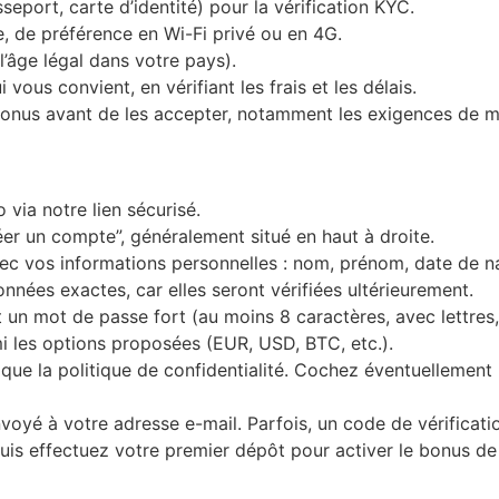
seport, carte d’identité) pour la vérification KYC.
e, de préférence en Wi-Fi privé ou en 4G.
l’âge légal dans votre pays).
ous convient, en vérifiant les frais et les délais.
bonus avant de les accepter, notamment les exigences de m
 via notre lien sécurisé.
réer un compte”, généralement situé en haut à droite.
avec vos informations personnelles : nom, prénom, date de 
nnées exactes, car elles seront vérifiées ultérieurement.
t un mot de passe fort (au moins 8 caractères, avec lettres,
i les options proposées (EUR, USD, BTC, etc.).
 que la politique de confidentialité. Cochez éventuellement
envoyé à votre adresse e-mail. Parfois, un code de vérifica
uis effectuez votre premier dépôt pour activer le bonus de