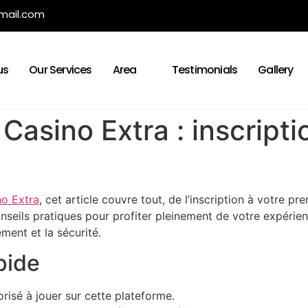
mail.com
us
Our Services
Area
Testimonials
Gallery
asino Extra : inscripti
no Extra
, cet article couvre tout, de l’inscription à votre p
nseils pratiques pour profiter pleinement de votre expérien
ment et la sécurité.
apide
risé à jouer sur cette plateforme.