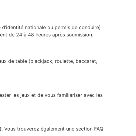
e d’identité nationale ou permis de conduire)
ement de 24 à 48 heures après soumission.
ux de table (blackjack, roulette, baccarat,
ter les jeux et de vous familiariser avec les
es). Vous trouverez également une section FAQ