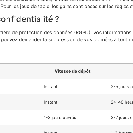
Pour les jeux de table, les gains sont basés sur les règles 
confidentialité ?
atière de protection des données (RGPD). Vos informations
us pouvez demander la suppression de vos données à tout 
Vitesse de dépôt
Instant
2-5 jours 
Instant
24-48 heu
1-3 jours ouvrés
3-7 jours 
Instant
1-2 heures