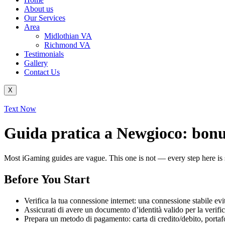
About us
Our Services
Area
Midlothian VA
Richmond VA
Testimonials
Gallery
Contact Us
X
Text Now
Guida pratica a Newgioco: bonu
Most iGaming guides are vague. This one is not — every step here is 
Before You Start
Verifica la tua connessione internet: una connessione stabile evi
Assicurati di avere un documento d’identità valido per la verifi
Prepara un metodo di pagamento: carta di credito/debito, portafo