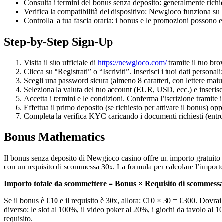
Consulta i termini del bonus senza deposito: generalmente rich
Verifica la compatibilità del dispositivo: Newgioco funziona s
Controlla la tua fascia oraria: i bonus e le promozioni possono es
Step-by-Step Sign-Up
Visita il sito ufficiale di
https://newgioco.com/
tramite il tuo bro
Clicca su “Registrati” o “Iscriviti”. Inserisci i tuoi dati person
Scegli una password sicura (almeno 8 caratteri, con lettere mai
Seleziona la valuta del tuo account (EUR, USD, ecc.) e inseris
Accetta i termini e le condizioni. Conferma l’iscrizione tramite il
Effettua il primo deposito (se richiesto per attivare il bonus) op
Completa la verifica KYC caricando i documenti richiesti (entro 7
Bonus Mathematics
Il bonus senza deposito di Newgioco casino offre un importo gratuito
con un requisito di scommessa 30x. La formula per calcolare l’importo
Importo totale da scommettere = Bonus × Requisito di scommess
Se il bonus è €10 e il requisito è 30x, allora: €10 × 30 = €300. Dovra
diverso: le slot al 100%, il video poker al 20%, i giochi da tavolo al
requisito.