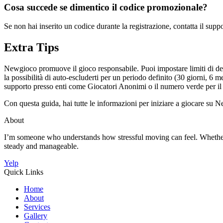
Cosa succede se dimentico il codice promozionale?
Se non hai inserito un codice durante la registrazione, contatta il sup
Extra Tips
Newgioco promuove il gioco responsabile. Puoi impostare limiti di depos
la possibilità di auto-escluderti per un periodo definito (30 giorni, 6 
supporto presso enti come Giocatori Anonimi o il numero verde per il
Con questa guida, hai tutte le informazioni per iniziare a giocare su
About
I’m someone who understands how stressful moving can feel. Whether yo
steady and manageable.
Yelp
Quick Links
Home
About
Services
Gallery