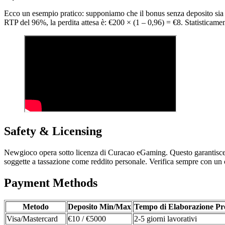
Ecco un esempio pratico: supponiamo che il bonus senza deposito sia d
RTP del 96%, la perdita attesa è: €200 × (1 – 0,96) = €8. Statisticamen
Safety & Licensing
Newgioco opera sotto licenza di Curacao eGaming. Questo garantisce con
soggette a tassazione come reddito personale. Verifica sempre con un con
Payment Methods
Metodo
Deposito Min/Max
Tempo di Elaborazione Pre
Visa/Mastercard
€10 / €5000
2-5 giorni lavorativi