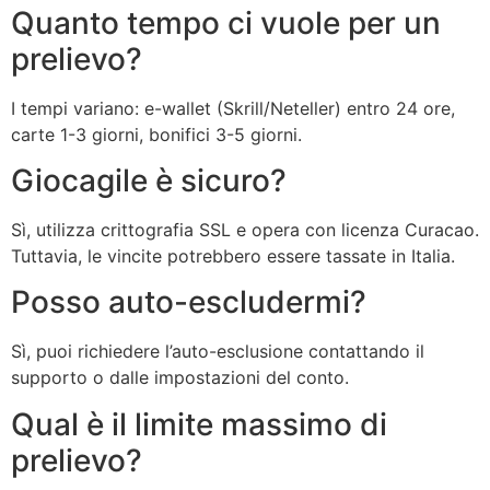
Quanto tempo ci vuole per un
prelievo?
I tempi variano: e-wallet (Skrill/Neteller) entro 24 ore,
carte 1-3 giorni, bonifici 3-5 giorni.
Giocagile è sicuro?
Sì, utilizza crittografia SSL e opera con licenza Curacao.
Tuttavia, le vincite potrebbero essere tassate in Italia.
Posso auto-escludermi?
Sì, puoi richiedere l’auto-esclusione contattando il
supporto o dalle impostazioni del conto.
Qual è il limite massimo di
prelievo?