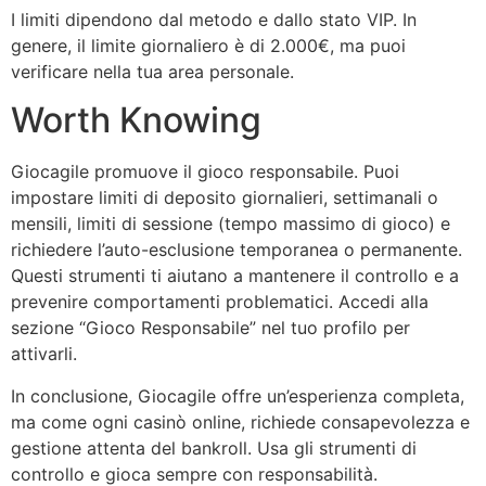
I limiti dipendono dal metodo e dallo stato VIP. In
genere, il limite giornaliero è di 2.000€, ma puoi
verificare nella tua area personale.
Worth Knowing
Giocagile promuove il gioco responsabile. Puoi
impostare limiti di deposito giornalieri, settimanali o
mensili, limiti di sessione (tempo massimo di gioco) e
richiedere l’auto-esclusione temporanea o permanente.
Questi strumenti ti aiutano a mantenere il controllo e a
prevenire comportamenti problematici. Accedi alla
sezione “Gioco Responsabile” nel tuo profilo per
attivarli.
In conclusione, Giocagile offre un’esperienza completa,
ma come ogni casinò online, richiede consapevolezza e
gestione attenta del bankroll. Usa gli strumenti di
controllo e gioca sempre con responsabilità.