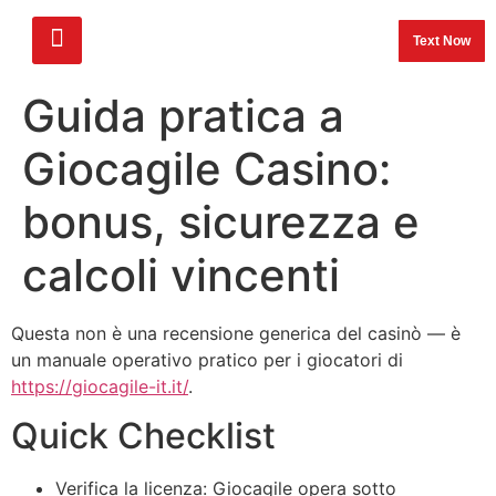
Text Now
Guida pratica a
Giocagile Casino:
bonus, sicurezza e
calcoli vincenti
Questa non è una recensione generica del casinò — è
un manuale operativo pratico per i giocatori di
https://giocagile-it.it/
.
Quick Checklist
Verifica la licenza: Giocagile opera sotto