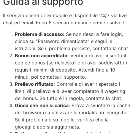
Guida al supporto
Il servizio clienti di Giocagile è disponibile 24/7 via live
chat ed email. Ecco 5 scenari comuni e come risolverli:
Problema di accesso:
Se non riesci a fare login,
clicca su “Password dimenticata” e segui le
istruzioni. Se il problema persiste, contatta la chat.
Bonus non accreditato:
Verifica di aver inserito il
codice bonus (se richiesto) e di aver soddisfatto i
requisiti minimi di deposito. Attendi fino a 10
minuti, poi contatta il supporto.
Prelievo rifiutato:
Controlla di aver rispettato i
limiti di prelievo e di aver completato il wagering
del bonus. Se tutto è in regola, contatta la chat.
Gioco che non si carica:
Prova a svuotare la cache
del browser o a utilizzare la modalità in incognito.
Se il problema è su mobile, verifica che la
giocagile app sia aggiornata.