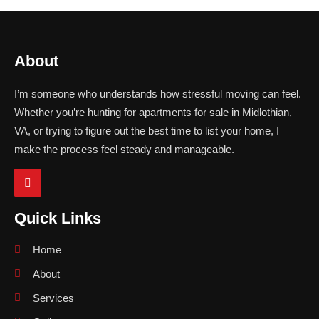
About
I’m someone who understands how stressful moving can feel.
Whether you’re hunting for apartments for sale in Midlothian,
VA, or trying to figure out the best time to list your home, I
make the process feel steady and manageable.
Quick Links
Home
About
Services