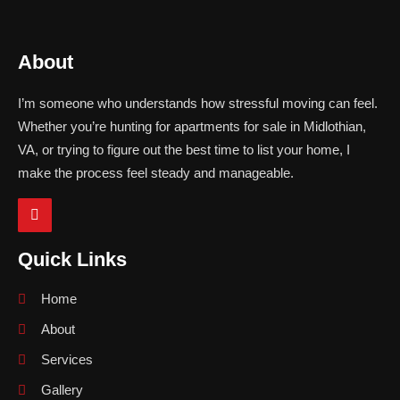
About
I’m someone who understands how stressful moving can feel.
Whether you’re hunting for apartments for sale in Midlothian,
VA, or trying to figure out the best time to list your home, I
make the process feel steady and manageable.
Quick Links
Home
About
Services
Gallery