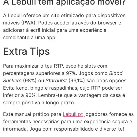
A Lebull tem aplicação móvel?
A Lebull oferece um site otimizado para dispositivos
móveis (PWA). Podes aceder através do browser e
adicionar à ecrã inicial para uma experiência
semelhante a uma app.
Extra Tips
Para maximizar o teu RTP, escolhe slots com
percentagens superiores a 97%. Jogos como
Blood
Suckers
(98%) ou
Starburst
(96,1%) são boas opções.
Evita keno, bingo e raspadinhas, cujo RTP pode ser
inferior a 90%. Lembra-te que a vantagem da casa é
sempre positiva a longo prazo.
Este manual prático para
Lebull pt
jogadores fornece as
ferramentas necessárias para uma experiência segura e
informada. Joga com responsabilidade e diverte-te!