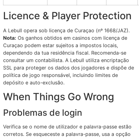
Licence & Player Protection
A Lebull opera sob licença de Curaçao (nº 1668/JAZ).
Nota:
Os ganhos obtidos em casinos com licença de
Curaçao podem estar sujeitos a impostos locais,
dependendo da tua residência fiscal. Recomenda-se
consultar um contabilista. A Lebull utiliza encriptação
SSL para proteger os dados dos jogadores e dispõe de
política de jogo responsável, incluindo limites de
depósito e auto-exclusão.
When Things Go Wrong
Problemas de login
Verifica se o nome de utilizador e palavra-passe estão
corretos. Se esqueceste a palavra-passe, usa a opção