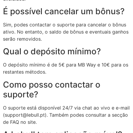
É possível cancelar um bônus?
Sim, podes contactar o suporte para cancelar o bônus
ativo. No entanto, o saldo de bônus e eventuais ganhos
serão removidos.
Qual o depósito mínimo?
O depósito mínimo é de 5€ para MB Way e 10€ para os
restantes métodos.
Como posso contactar o
suporte?
O suporte está disponível 24/7 via chat ao vivo e e-mail
(support@lebull.pt). Também podes consultar a secção
de FAQ no site.