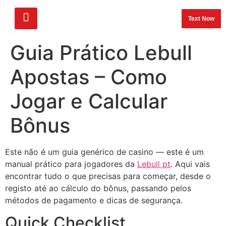
Text Now
Guia Prático Lebull
Apostas – Como
Jogar e Calcular
Bônus
Este não é um guia genérico de casino — este é um
manual prático para jogadores da
Lebull pt
. Aqui vais
encontrar tudo o que precisas para começar, desde o
registo até ao cálculo do bônus, passando pelos
métodos de pagamento e dicas de segurança.
Quick Checklist