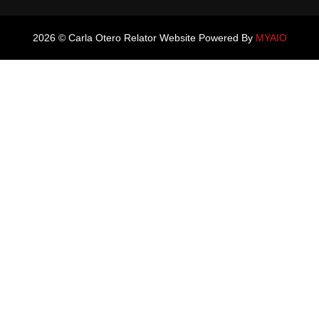
2026 © Carla Otero Relator Website Powered By
MYAIO