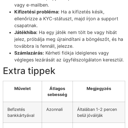
vagy e-mailben.
Kifizetési probléma:
Ha a kifizetés késik,
ellenőrizze a KYC-státuszt, majd írjon a support
csapatnak.
Játékhiba:
Ha egy játék nem tölt be vagy hibát
jelez, próbálja meg újraindítani a böngészőt, és ha
továbbra is fennáll, jelezze.
Számlazárás:
Kérheti fiókja ideiglenes vagy
végleges lezárását az ügyfélszolgálaton keresztül.
Extra tippek
Művelet
Átlagos
Megjegyzés
sebesség
Befizetés
Azonnali
Általában 1-2 percen
bankkártyával
belül jóváírják