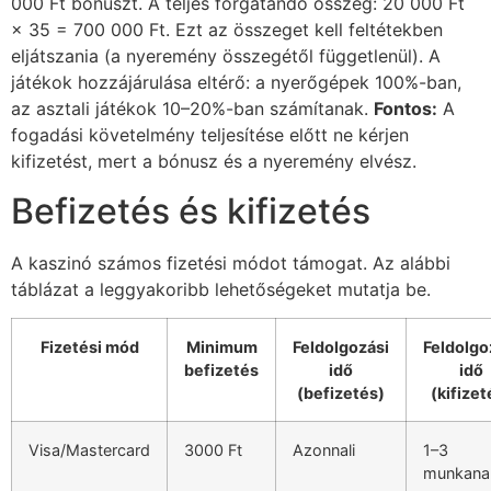
000 Ft bónuszt. A teljes forgatandó összeg: 20 000 Ft
× 35 = 700 000 Ft. Ezt az összeget kell feltétekben
eljátszania (a nyeremény összegétől függetlenül). A
játékok hozzájárulása eltérő: a nyerőgépek 100%-ban,
az asztali játékok 10–20%-ban számítanak.
Fontos:
A
fogadási követelmény teljesítése előtt ne kérjen
kifizetést, mert a bónusz és a nyeremény elvész.
Befizetés és kifizetés
A kaszinó számos fizetési módot támogat. Az alábbi
táblázat a leggyakoribb lehetőségeket mutatja be.
Fizetési mód
Minimum
Feldolgozási
Feldolgo
befizetés
idő
idő
(befizetés)
(kifizet
Visa/Mastercard
3000 Ft
Azonnali
1–3
munkana