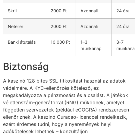
Skrill
2000 Ft
Azonnali
24 óra
Neteller
2000 Ft
Azonnali
24 óra
Banki átutalás
10 000 Ft
1–3
3–7
munkanap
munkana
Biztonság
A kaszinó 128 bites SSL-titkosítást használ az adatok
védelmére. A KYC-ellenőrzés kötelező, ez
megakadályozza a pénzmosást és a csalást. A játékok
véletlenszám-generátorral (RNG) működnek, amelyet
független szervezetek (például eCOGRA) rendszeresen
ellenőriznek. A kaszinó Curacao-licenccel rendelkezik,
ezért érdemes tudni, hogy a nyeremények helyi
adókötelesek lehetnek – konzultáljon