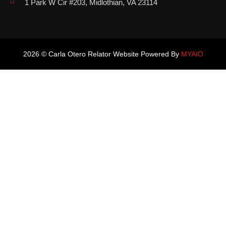
1 Park W Cir #203, Midlothian, VA 23114
2026 © Carla Otero Relator Website Powered By
MYAIO