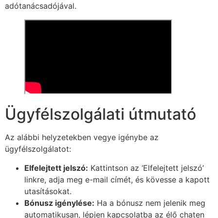
adótanácsadójával.
Ügyfélszolgálati útmutató
Az alábbi helyzetekben vegye igénybe az
ügyfélszolgálatot:
Elfelejtett jelszó:
Kattintson az ‘Elfelejtett jelszó’
linkre, adja meg e-mail címét, és kövesse a kapott
utasításokat.
Bónusz igénylése:
Ha a bónusz nem jelenik meg
automatikusan, lépjen kapcsolatba az élő chaten