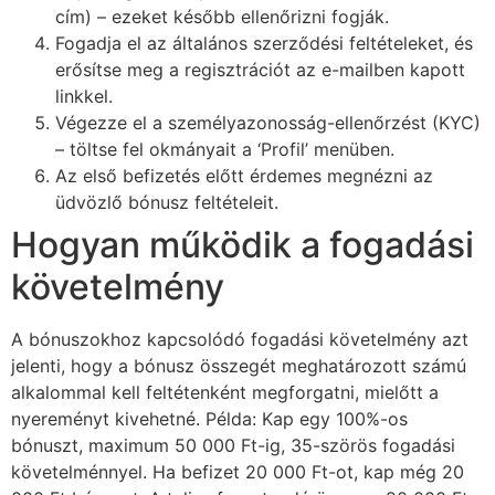
cím) – ezeket később ellenőrizni fogják.
Fogadja el az általános szerződési feltételeket, és
erősítse meg a regisztrációt az e-mailben kapott
linkkel.
Végezze el a személyazonosság-ellenőrzést (KYC)
– töltse fel okmányait a ‘Profil’ menüben.
Az első befizetés előtt érdemes megnézni az
üdvözlő bónusz feltételeit.
Hogyan működik a fogadási
követelmény
A bónuszokhoz kapcsolódó fogadási követelmény azt
jelenti, hogy a bónusz összegét meghatározott számú
alkalommal kell feltétenként megforgatni, mielőtt a
nyereményt kivehetné. Példa: Kap egy 100%-os
bónuszt, maximum 50 000 Ft-ig, 35-szörös fogadási
követelménnyel. Ha befizet 20 000 Ft-ot, kap még 20