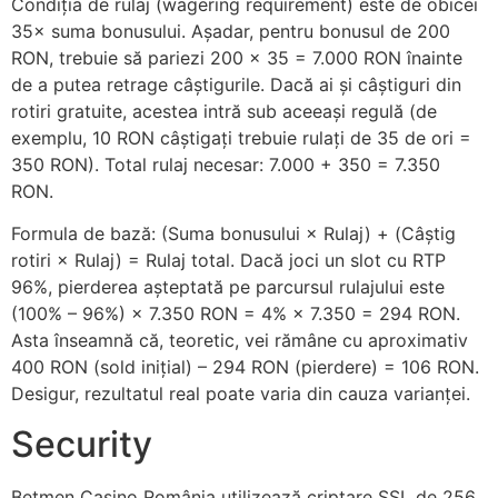
Condiția de rulaj (wagering requirement) este de obicei
35× suma bonusului. Așadar, pentru bonusul de 200
RON, trebuie să pariezi 200 × 35 = 7.000 RON înainte
de a putea retrage câștigurile. Dacă ai și câștiguri din
rotiri gratuite, acestea intră sub aceeași regulă (de
exemplu, 10 RON câștigați trebuie rulați de 35 de ori =
350 RON). Total rulaj necesar: 7.000 + 350 = 7.350
RON.
Formula de bază: (Suma bonusului × Rulaj) + (Câștig
rotiri × Rulaj) = Rulaj total. Dacă joci un slot cu RTP
96%, pierderea așteptată pe parcursul rulajului este
(100% – 96%) × 7.350 RON = 4% × 7.350 = 294 RON.
Asta înseamnă că, teoretic, vei rămâne cu aproximativ
400 RON (sold inițial) – 294 RON (pierdere) = 106 RON.
Desigur, rezultatul real poate varia din cauza varianței.
Security
Betmen Casino România utilizează criptare SSL de 256