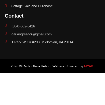
Cottage Sale and Purchase
Contact
(804)-502-6426
carlaogrealtor@gmail.com
1 Park W Cir #203, Midlothian, VA 23114
2026 © Carla Otero Relator Website Powered By
MYAIO