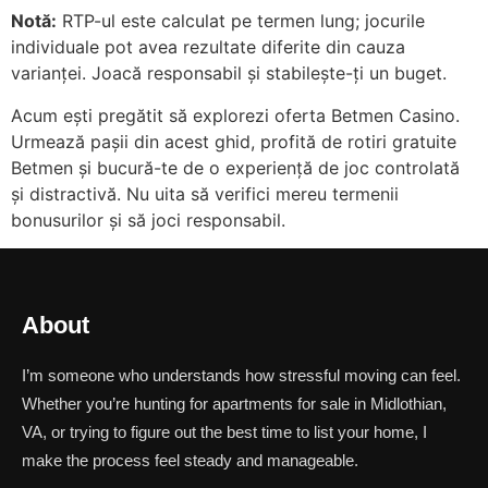
Notă:
RTP-ul este calculat pe termen lung; jocurile
individuale pot avea rezultate diferite din cauza
varianței. Joacă responsabil și stabilește-ți un buget.
Acum ești pregătit să explorezi oferta Betmen Casino.
Urmează pașii din acest ghid, profită de rotiri gratuite
Betmen și bucură-te de o experiență de joc controlată
și distractivă. Nu uita să verifici mereu termenii
bonusurilor și să joci responsabil.
About
I’m someone who understands how stressful moving can feel.
Whether you’re hunting for apartments for sale in Midlothian,
VA, or trying to figure out the best time to list your home, I
make the process feel steady and manageable.