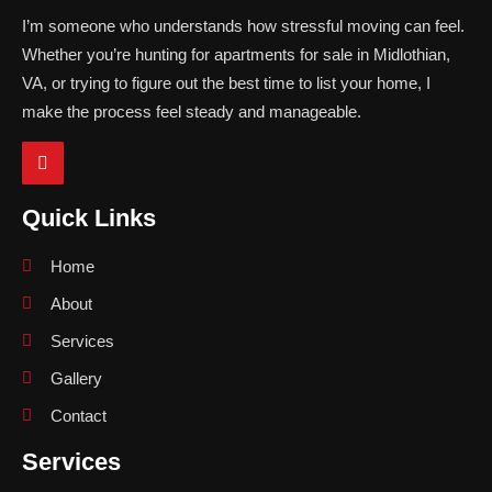
I’m someone who understands how stressful moving can feel.
Whether you’re hunting for apartments for sale in Midlothian,
VA, or trying to figure out the best time to list your home, I
make the process feel steady and manageable.
Quick Links
Home
About
Services
Gallery
Contact
Services