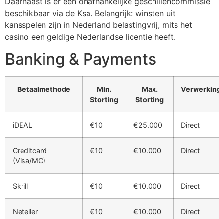
Daarnaast is er een onafhankelijke geschillencommissie
beschikbaar via de Ksa. Belangrijk: winsten uit
kansspelen zijn in Nederland belastingvrij, mits het
casino een geldige Nederlandse licentie heeft.
Banking & Payments
Betaalmethode
Min.
Max.
Verwerking
Storting
Storting
iDEAL
€10
€25.000
Direct
Creditcard
€10
€10.000
Direct
(Visa/MC)
Skrill
€10
€10.000
Direct
Neteller
€10
€10.000
Direct