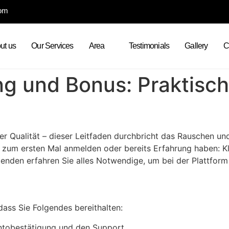
com
ut us
Our Services
Area
Testimonials
Gallery
C
 und Bonus: Praktische
rer Qualität – dieser Leitfaden durchbricht das Rauschen und
ch zum ersten Mal anmelden oder bereits Erfahrung haben: K
enden erfahren Sie alles Notwendige, um bei der Plattform
, dass Sie Folgendes bereithalten:
ontobestätigung und den Support.