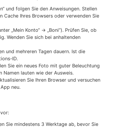
en“ und folgen Sie den Anweisungen. Stellen
e den Cache Ihres Browsers oder verwenden Sie
nter „Mein Konto“ → „Boni“). Prüfen Sie, ob
ig. Wenden Sie sich bei anhaltenden
n und mehreren Tagen dauern. Ist die
ions-ID.
en Sie ein neues Foto mit guter Beleuchtung
en Namen lauten wie der Ausweis.
ktualisieren Sie Ihren Browser und versuchen
 App neu.
vor:
en Sie mindestens 3 Werktage ab, bevor Sie