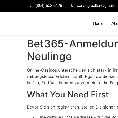
(804)-502-6426
carlaogrealtor@gmail.
Home
Abo
Bet365-Anmeldung
Neulinge
Online-Casinos unterscheiden sich stark in ih
reibungsloses Erlebnis zählt. Egal, ob Sie si
helfen, Enttäuschungen zu vermeiden. Im Folg
What You Need First
Bevor Sie sich registrieren, stellen Sie sicher
Eine gültige E-Mail-Adresse – für die K