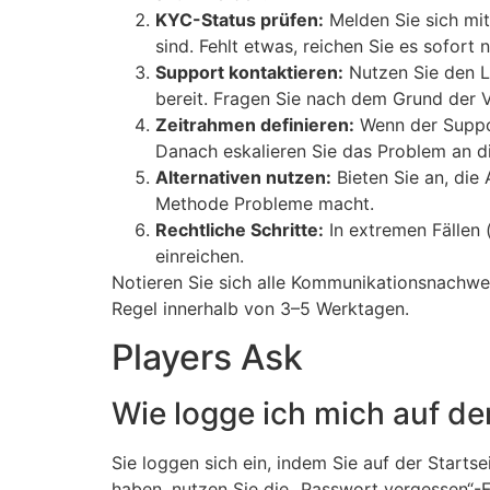
KYC-Status prüfen:
Melden Sie sich mit
sind. Fehlt etwas, reichen Sie es sofort 
Support kontaktieren:
Nutzen Sie den L
bereit. Fragen Sie nach dem Grund der 
Zeitrahmen definieren:
Wenn der Suppor
Danach eskalieren Sie das Problem an 
Alternativen nutzen:
Bieten Sie an, die
Methode Probleme macht.
Rechtliche Schritte:
In extremen Fällen 
einreichen.
Notieren Sie sich alle Kommunikationsnachwei
Regel innerhalb von 3–5 Werktagen.
Players Ask
Wie logge ich mich auf der
Sie loggen sich ein, indem Sie auf der Starts
haben, nutzen Sie die „Passwort vergessen“-F