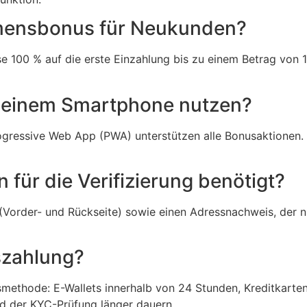
mmensbonus für Neukunden?
e 100 % auf die erste Einzahlung bis zu einem Betrag von
meinem Smartphone nutzen?
rogressive Web App (PWA) unterstützen alle Bonusaktionen.
für die Verifizierung benötigt?
Vorder- und Rückseite) sowie einen Adressnachweis, der nich
szahlung?
ngsmethode: E-Wallets innerhalb von 24 Stunden, Kreditkar
d der KYC-Prüfung länger dauern.