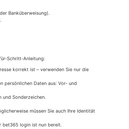
 oder Banküberweisung).
.
ür-Schritt-Anleitung:
resse korrekt ist – verwenden Sie nur die
hren persönlichen Daten aus: Vor- und
en und Sonderzeichen.
öglicherweise müssen Sie auch Ihre Identität
bet365 login ist nun bereit.