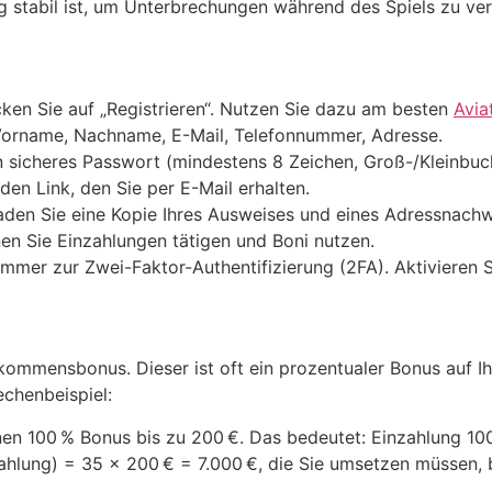
ung stabil ist, um Unterbrechungen während des Spiels zu ver
icken Sie auf „Registrieren“. Nutzen Sie dazu am besten
Avia
 Vorname, Nachname, E-Mail, Telefonnummer, Adresse.
 sicheres Passwort (mindestens 8 Zeichen, Groß-/Kleinbuc
den Link, den Sie per E-Mail erhalten.
Laden Sie eine Kopie Ihres Ausweises und eines Adressnach
nen Sie Einzahlungen tätigen und Boni nutzen.
mer zur Zwei-Faktor-Authentifizierung (2FA). Aktivieren Si
lkommensbonus. Dieser ist oft ein prozentualer Bonus auf I
chenbeispiel:
inen 100 % Bonus bis zu 200 €. Das bedeutet: Einzahlung 1
lung) = 35 × 200 € = 7.000 €, die Sie umsetzen müssen, b