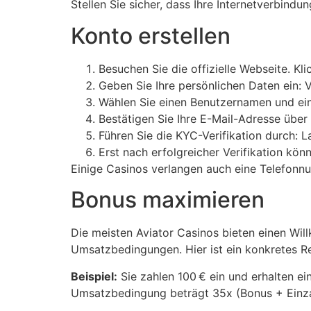
Stellen Sie sicher, dass Ihre Internetverbind
Konto erstellen
Besuchen Sie die offizielle Webseite. Kl
Geben Sie Ihre persönlichen Daten ein:
Wählen Sie einen Benutzernamen und ein
Bestätigen Sie Ihre E-Mail-Adresse über 
Führen Sie die KYC-Verifikation durch: 
Erst nach erfolgreicher Verifikation kön
Einige Casinos verlangen auch eine Telefonnum
Bonus maximieren
Die meisten Aviator Casinos bieten einen Wil
Umsatzbedingungen. Hier ist ein konkretes Re
Beispiel:
Sie zahlen 100 € ein und erhalten e
Umsatzbedingung beträgt 35x (Bonus + Einzah