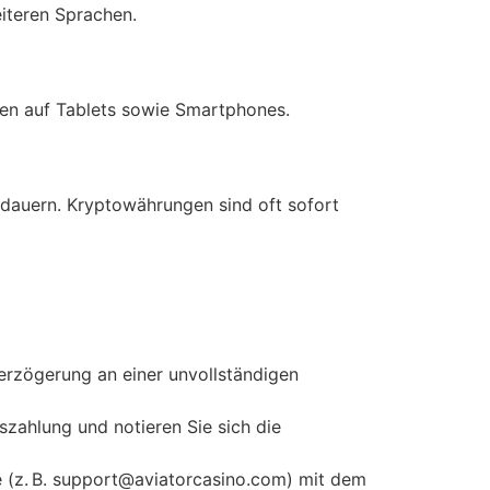
iteren Sprachen.
ren auf Tablets sowie Smartphones.
 dauern. Kryptowährungen sind oft sofort
erzögerung an einer unvollständigen
szahlung und notieren Sie sich die
e (z. B. support@aviatorcasino.com) mit dem