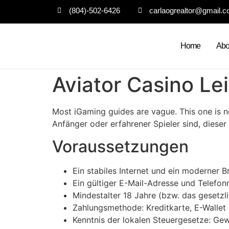
(804)-502-6426
carlaogrealtor@gmail.
Home
Abo
Aviator Casino Lei
Most iGaming guides are vague. This one is no
Anfänger oder erfahrener Spieler sind, dieser
Voraussetzungen
Ein stabiles Internet und ein moderner B
Ein gültiger E-Mail-Adresse und Telefon
Mindestalter 18 Jahre (bzw. das gesetzli
Zahlungsmethode: Kreditkarte, E-Wallet
Kenntnis der lokalen Steuergesetze: Gew