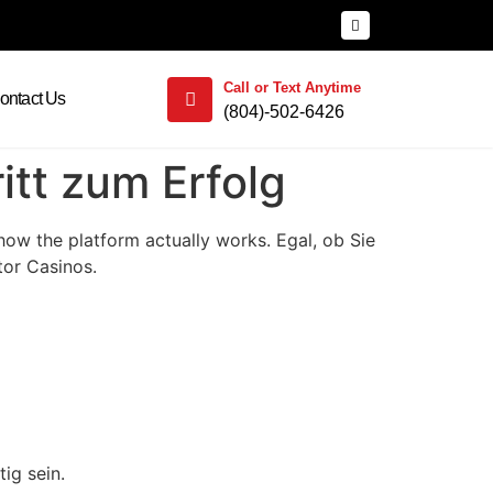
Call or Text Anytime
ontact Us
(804)-502-6426
itt zum Erfolg
how the platform actually works. Egal, ob Sie
tor Casinos.
ig sein.