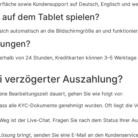
rfläche sowie Kundensupport auf Deutsch, Englisch und we
l auf dem Tablet spielen?
sich automatisch an die Bildschirmgröße an und funktionie
lungen?
nerhalb von 24 Stunden, Kreditkarten können 3–5 Werktage
ei verzögerter Auszahlung?
ne Bearbeitungszeit dauert, gehen Sie wie folgt vor:
 dass alle KYC-Dokumente genehmigt wurden. Oft liegt die V
Weg ist der Live-Chat. Fragen Sie nach dem Status Ihrer Au
Lösung bringt, senden Sie eine E-Mail an den Kundenservic