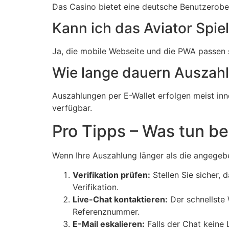
Das Casino bietet eine deutsche Benutzerobe
Kann ich das Aviator Spie
Ja, die mobile Webseite und die PWA passen 
Wie lange dauern Auszah
Auszahlungen per E-Wallet erfolgen meist in
verfügbar.
Pro Tipps – Was tun b
Wenn Ihre Auszahlung länger als die angegebe
Verifikation prüfen:
Stellen Sie sicher,
Verifikation.
Live-Chat kontaktieren:
Der schnellste 
Referenznummer.
E-Mail eskalieren:
Falls der Chat keine 