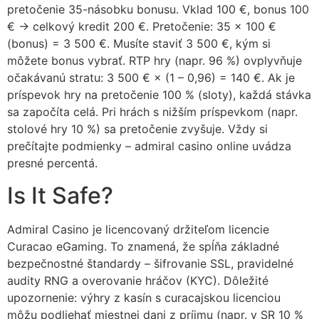
pretočenie 35-násobku bonusu. Vklad 100 €, bonus 100
€ → celkový kredit 200 €. Pretočenie: 35 × 100 €
(bonus) = 3 500 €. Musíte staviť 3 500 €, kým si
môžete bonus vybrať. RTP hry (napr. 96 %) ovplyvňuje
očakávanú stratu: 3 500 € × (1 – 0,96) = 140 €. Ak je
príspevok hry na pretočenie 100 % (sloty), každá stávka
sa započíta celá. Pri hrách s nižším príspevkom (napr.
stolové hry 10 %) sa pretočenie zvyšuje. Vždy si
prečítajte podmienky – admiral casino online uvádza
presné percentá.
Is It Safe?
Admiral Casino je licencovaný držiteľom licencie
Curacao eGaming. To znamená, že spĺňa základné
bezpečnostné štandardy – šifrovanie SSL, pravidelné
audity RNG a overovanie hráčov (KYC). Dôležité
upozornenie: výhry z kasín s curacajskou licenciou
môžu podliehať miestnej dani z príjmu (napr. v SR 10 %