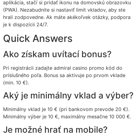
aplikácia, stačí si pridať ikonu na domovskú obrazovku
(PWA). Nezabudnite si nastaviť limit vkladov, aby ste
hrali zodpovedne. Ak máte akékoľvek otázky, podpora
je k dispozícii 24/7.
Quick Answers
Ako získam uvítací bonus?
Pri registrácii zadajte admiral casino promo kód do
príslušného poľa. Bonus sa aktivuje po prvom vklade
(min. 10 €).
Aký je minimálny vklad a výber?
Minimálny vklad je 10 € (pri bankovom prevode 20 €).
Minimálny výber je 10 €, maximálny mesačne 10 000 €.
Je možné hrať na mobile?