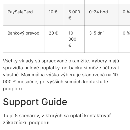
PaySafeCard
10 €
5 000
0–24 hod
0 %
€
Bankový prevod
20 €
10
3–5 dní
0 %
000
€
Všetky vklady sú spracované okamžite. Výbery majú
spravidla nulové poplatky, no banka si môže účtovať
vlastné. Maximálna výška výberu je stanovená na 10
000 € mesačne, pri vyšších sumách kontaktujte
podporu.
Support Guide
Tu je 5 scenárov, v ktorých sa oplatí kontaktovať
zákaznícku podporu: