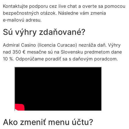
Kontaktujte podporu cez live chat a overte sa pomocou
bezpečnostných otázok. Následne vám zmenia
e‑mailovú adresu.
Sú výhry zdaňované?
Admiral Casino (licencia Curacao) nezráža daň. Výhry
nad 350 € mesačne sú na Slovensku predmetom dane
10 %. Odporúčame poradiť sa s daňovým poradcom.
Ako zmeniť menu účtu?