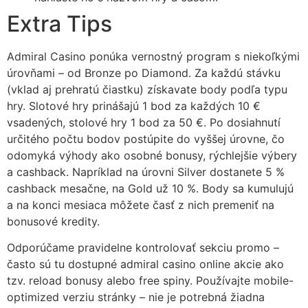
Extra Tips
Admiral Casino ponúka vernostný program s niekoľkými
úrovňami – od Bronze po Diamond. Za každú stávku
(vklad aj prehratú čiastku) získavate body podľa typu
hry. Slotové hry prinášajú 1 bod za každých 10 €
vsadených, stolové hry 1 bod za 50 €. Po dosiahnutí
určitého počtu bodov postúpite do vyššej úrovne, čo
odomyká výhody ako osobné bonusy, rýchlejšie výbery
a cashback. Napríklad na úrovni Silver dostanete 5 %
cashback mesačne, na Gold už 10 %. Body sa kumulujú
a na konci mesiaca môžete časť z nich premeniť na
bonusové kredity.
Odporúčame pravidelne kontrolovať sekciu promo –
často sú tu dostupné admiral casino online akcie ako
tzv. reload bonusy alebo free spiny. Používajte mobile-
optimized verziu stránky – nie je potrebná žiadna