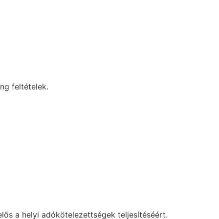
g feltételek.
s a helyi adókötelezettségek teljesítéséért.