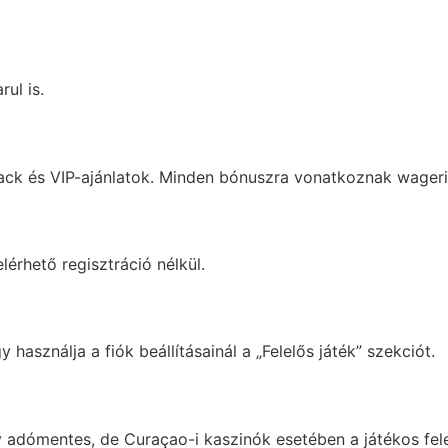
ul is.
ck és VIP-ajánlatok. Minden bónuszra vonatkoznak wagerin
érhető regisztráció nélkül.
 használja a fiók beállításainál a „Felelős játék” szekciót.
dómentes, de Curaçao-i kaszinók esetében a játékos felelő