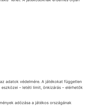
 az adatok védelmére. A játékokat független
eszközei – letéti limit, önkizárás – elérhetők
emények adózása a játékos országának