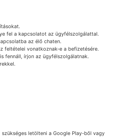
ításokat.
 fel a kapcsolatot az ügyfélszolgálattal.
kapcsolatba az élő chaten.
feltételei vonatkoznak-e a befizetésére.
 fennáll, írjon az ügyfélszolgálatnak.
rekkel.
 szükséges letölteni a Google Play-ből vagy