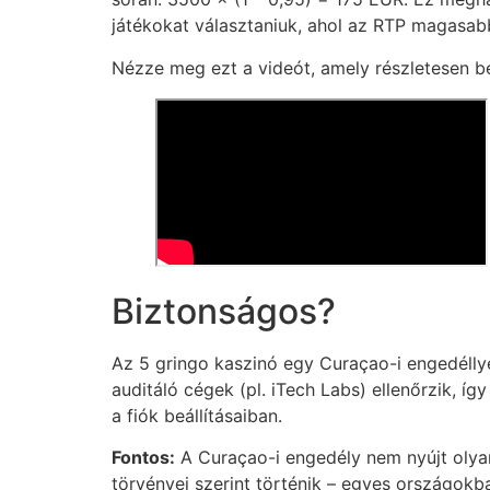
játékokat választaniuk, ahol az RTP magasa
Nézze meg ezt a videót, amely részletesen b
Biztonságos?
Az 5 gringo kaszinó egy Curaçao-i engedéllye
auditáló cégek (pl. iTech Labs) ellenőrzik, íg
a fiók beállításaiban.
Fontos:
A Curaçao-i engedély nem nyújt olya
törvényei szerint történik – egyes országokb