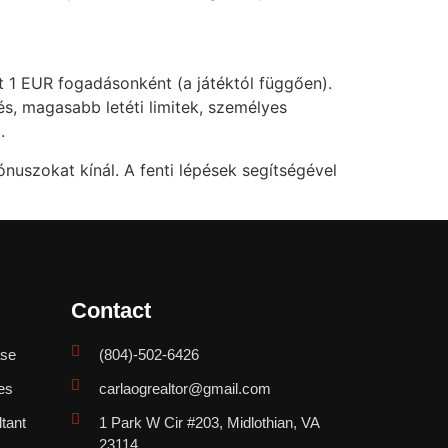
t 1 EUR fogadásonként (a játéktól függően).
és, magasabb letéti limitek, személyes
.
nuszokat kínál. A fenti lépések segítségével
Contact
ase
(804)-502-6426
es
carlaogrealtor@gmail.com
tant
1 Park W Cir #203, Midlothian, VA
23114