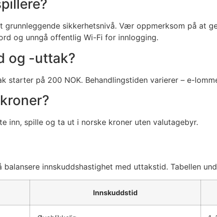
pillere?
 et grunnleggende sikkerhetsnivå. Vær oppmerksom på at gev
ord og unngå offentlig Wi-Fi for innlogging.
 og -uttak?
k starter på 200 NOK. Behandlingstiden varierer – e-lomme
 kroner?
 inn, spille og ta ut i norske kroner uten valutagebyr.
å balansere innskuddshastighet med uttakstid. Tabellen unde
Innskuddstid