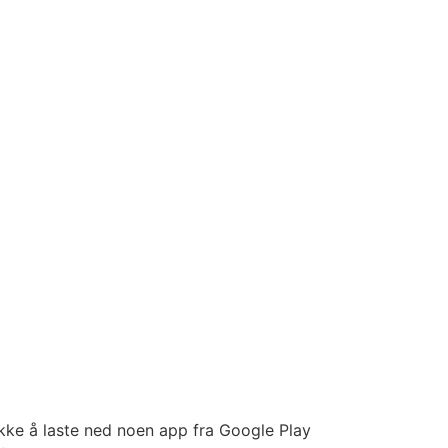
kke å laste ned noen app fra Google Play