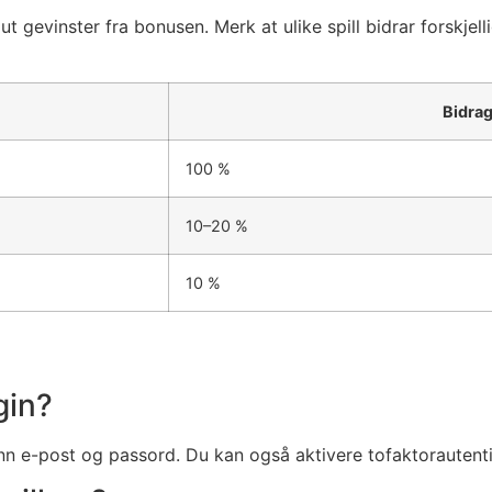
 gevinster fra bonusen. Merk at ulike spill bidrar forskjelli
Bidrag
100 %
10–20 %
10 %
gin?
 inn e-post og passord. Du kan også aktivere tofaktorautenti