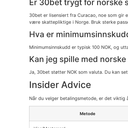
Er 30bet trygt for norske s
30bet er lisensiert fra Curacao, noe som gir
være skattepliktige i Norge. Bruk sterke pass
Hva er minimumsinnskudd
Minimumsinnskudd er typisk 100 NOK, og utta
Kan jeg spille med norske
Ja, 30bet støtter NOK som valuta. Du kan sette
Insider Advice
Når du velger betalingsmetode, er det viktig 
Metode