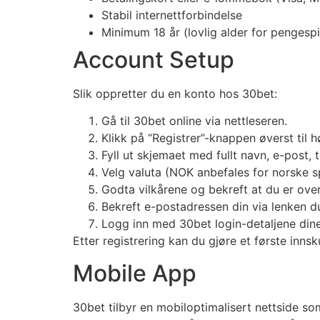
Stabil internettforbindelse
Minimum 18 år (lovlig alder for pengespi
Account Setup
Slik oppretter du en konto hos 30bet:
Gå til 30bet online via nettleseren.
Klikk på “Registrer”-knappen øverst til h
Fyll ut skjemaet med fullt navn, e-post,
Velg valuta (NOK anbefales for norske sp
Godta vilkårene og bekreft at du er over
Bekreft e-postadressen din via lenken d
Logg inn med 30bet login-detaljene dine
Etter registrering kan du gjøre et første inn
Mobile App
30bet tilbyr en mobiloptimalisert nettside s