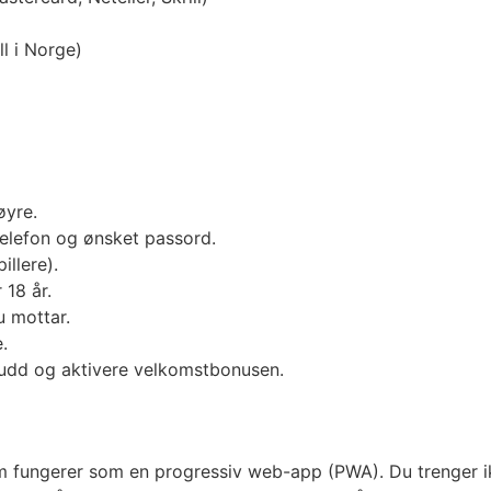
ll i Norge)
øyre.
 telefon og ønsket passord.
illere).
 18 år.
u mottar.
.
skudd og aktivere velkomstbonusen.
om fungerer som en progressiv web-app (PWA). Du trenger i