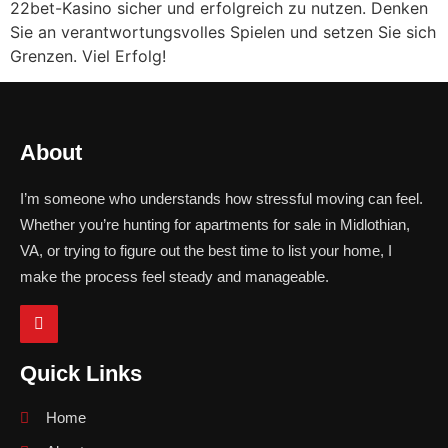
22bet-Kasino sicher und erfolgreich zu nutzen. Denken
Sie an verantwortungsvolles Spielen und setzen Sie sich
Grenzen. Viel Erfolg!
About
I’m someone who understands how stressful moving can feel.
Whether you’re hunting for apartments for sale in Midlothian,
VA, or trying to figure out the best time to list your home, I
make the process feel steady and manageable.
Quick Links
Home