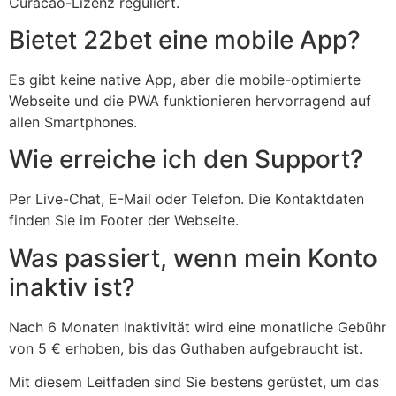
Curacao-Lizenz reguliert.
Bietet 22bet eine mobile App?
Es gibt keine native App, aber die mobile-optimierte
Webseite und die PWA funktionieren hervorragend auf
allen Smartphones.
Wie erreiche ich den Support?
Per Live-Chat, E-Mail oder Telefon. Die Kontaktdaten
finden Sie im Footer der Webseite.
Was passiert, wenn mein Konto
inaktiv ist?
Nach 6 Monaten Inaktivität wird eine monatliche Gebühr
von 5 € erhoben, bis das Guthaben aufgebraucht ist.
Mit diesem Leitfaden sind Sie bestens gerüstet, um das