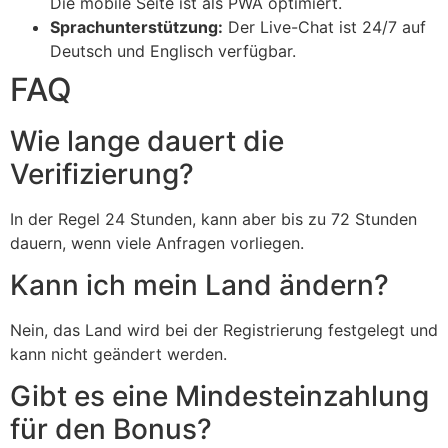
Die mobile Seite ist als PWA optimiert.
Sprachunterstützung:
Der Live-Chat ist 24/7 auf
Deutsch und Englisch verfügbar.
FAQ
Wie lange dauert die
Verifizierung?
In der Regel 24 Stunden, kann aber bis zu 72 Stunden
dauern, wenn viele Anfragen vorliegen.
Kann ich mein Land ändern?
Nein, das Land wird bei der Registrierung festgelegt und
kann nicht geändert werden.
Gibt es eine Mindesteinzahlung
für den Bonus?