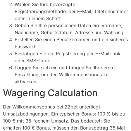
Wählen Sie Ihre bevorzugte
Registrierungsmethode: per E-Mail, Telefonnummer
oder in einem Schritt.
Geben Sie Ihre persönlichen Daten ein: Vorname,
Nachname, Geburtsdatum, Adresse und Währung.
Erstellen Sie einen Benutzernamen und ein sicheres
Passwort.
Bestätigen Sie die Registrierung per E-Mail-Link
oder SMS-Code.
Loggen Sie sich ein und tätigen Sie Ihre erste
Einzahlung, um den Willkommensbonus zu
aktivieren.
Wagering Calculation
Der Willkommensbonus bei 22bet unterliegt
Umsatzbedingungen. Ein typischer Bonus: 100 % bis zu
100 € mit 35-fachem Umsatz. Das bedeutet: Sie
erhalten 100 € Bonus, müssen den Bonusbetrag 35 Mal